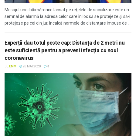
Mesajul unei băimărence lansat pe reţelele de socializare este un
semnal de alarmă la adresa celor care în loc să se protejeze şi să-i
protejeze pe cei din jur, încalcă normele de distanţare impuse de ...
Experții dau totul peste cap: Distanța de 2 metri nu
este suficientă pentru a preveni infecția cu noul
coronavirus
DE
EMM
28 MAI 2020
0