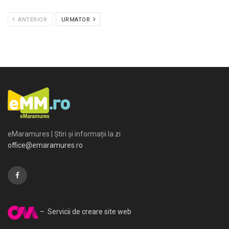
ANTERIOR
URMATOR
eMaramures | Știri și informații la zi
office@emaramures.ro
– Servicii de creare site web