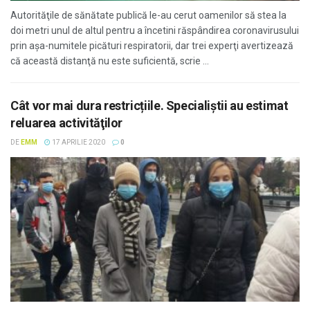
Autorităţile de sănătate publică le-au cerut oamenilor să stea la
doi metri unul de altul pentru a încetini răspândirea coronavirusului
prin aşa-numitele picături respiratorii, dar trei experţi avertizează
că această distanţă nu este suficientă, scrie ...
Cât vor mai dura restricțiile. Specialiștii au estimat
reluarea activităţilor
DE
EMM
17 APRILIE 2020
0