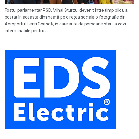
Fostul parlamentar PSD, Mihai Sturzu, devenit între timp pilot, a
postat în această dimineață pe o rețea socială o fotografie din
Aeroportul Henri Coandă, în care sute de persoane stau la cozi
interminabile pentru a ...