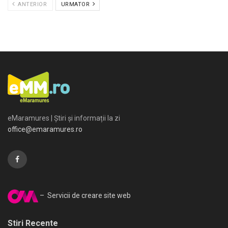
ANTERIOR
URMATOR
eMaramures | Știri și informații la zi
office@emaramures.ro
– Servicii de creare site web
Stiri Recente