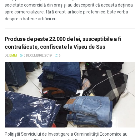
societate comercială din oraș și au descoperit că aceasta deținea
spre comercializare, fără drept, articole pirotehnice. Este vorba
despre o baterie artificii cu ...
Produse de peste 22.000 de lei, susceptibile a fi
contrafăcute, confiscate la Vişeu de Sus
DE
EMM
6 DECEMBRIE 2019
0
Poliţiştii Serviciului de Investigare a Criminalităţii Economice au