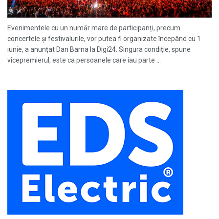
Evenimentele cu un număr mare de participanți, precum
concertele și festivalurile, vor putea fi organizate începând cu 1
iunie, a anunțat Dan Barna la Digi24. Singura condiție, spune
vicepremierul, este ca persoanele care iau parte ...