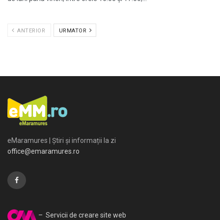
ANTERIOR
URMATOR
eMaramures | Știri și informații la zi
office@emaramures.ro
– Servicii de creare site web