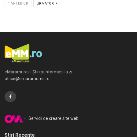
ANTERIOR
URMATOR
eMaramures | Știri și informații la zi
office@emaramures.ro
– Servicii de creare site web
Stiri Recente