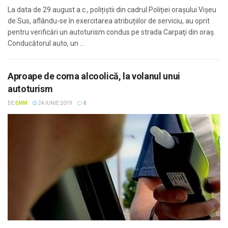
La data de 29 august a.c., polițiștii din cadrul Poliţiei oraşului Vişeu
de Sus, aflându-se în exercitarea atribuțiilor de serviciu, au oprit
pentru verificări un autoturism condus pe strada Carpaţi din oraş.
Conducătorul auto, un ...
Aproape de coma alcoolică, la volanul unui
autoturism
DE
EMM
24 IUNIE 2019
0