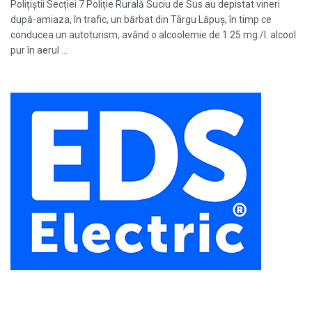
Polițiștii Secției 7 Poliție Rurală Suciu de Sus au depistat vineri
după-amiaza, în trafic, un bărbat din Târgu Lăpuş, în timp ce
conducea un autoturism, având o alcoolemie de 1.25 mg./l. alcool
pur în aerul ...