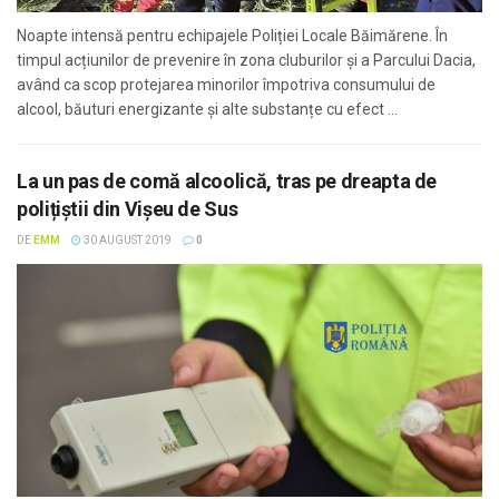
Noapte intensă pentru echipajele Poliției Locale Băimărene. În
timpul acțiunilor de prevenire în zona cluburilor și a Parcului Dacia,
având ca scop protejarea minorilor împotriva consumului de
alcool, băuturi energizante și alte substanțe cu efect ...
La un pas de comă alcoolică, tras pe dreapta de
polițiștii din Vișeu de Sus
DE
EMM
30 AUGUST 2019
0