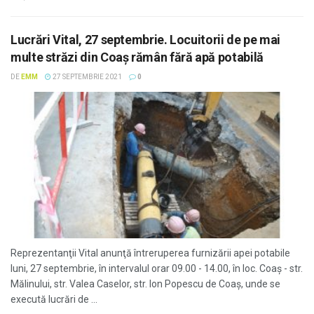
Lucrări Vital, 27 septembrie. Locuitorii de pe mai
multe străzi din Coaş rămân fără apă potabilă
DE
EMM
27 SEPTEMBRIE 2021
0
Reprezentanţii Vital anunţă întreruperea furnizării apei potabile
luni, 27 septembrie, în intervalul orar 09.00 - 14.00, în loc. Coaș - str.
Mălinului, str. Valea Caselor, str. Ion Popescu de Coaș, unde se
execută lucrări de ...