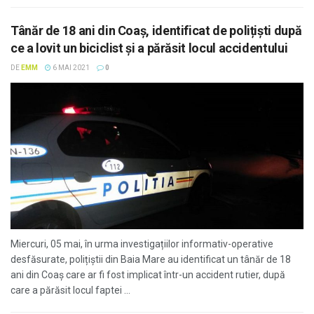
Tânăr de 18 ani din Coaș, identificat de polițiști după
ce a lovit un biciclist şi a părăsit locul accidentului
DE
EMM
6 MAI 2021
0
Miercuri, 05 mai, în urma investigațiilor informativ-operative
desfăsurate, polițiștii din Baia Mare au identificat un tânăr de 18
ani din Coaș care ar fi fost implicat într-un accident rutier, după
care a părăsit locul faptei ...