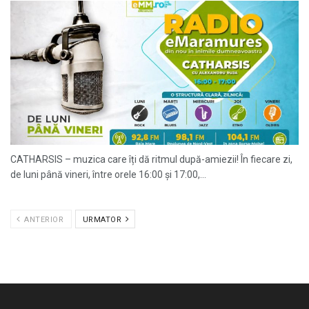
CATHARSIS – muzica care îți dă ritmul după-amiezii! În fiecare zi,
de luni până vineri, între orele 16:00 și 17:00,...
ANTERIOR
URMATOR