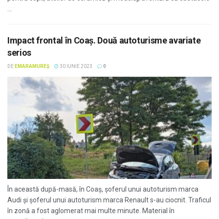
...
Impact frontal în Coaș. Două autoturisme avariate
serios
DE
EMARAMUREȘ
30 IUNIE 2023
0
În această după-masă, în Coaș, șoferul unui autoturism marca
Audi și șoferul unui autoturism marca Renault s-au ciocnit. Traficul
în zonă a fost aglomerat mai multe minute. Material în