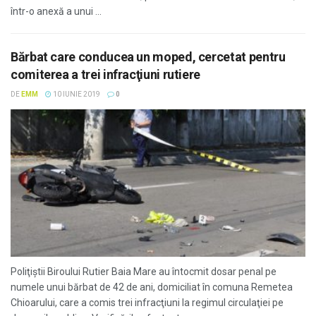
într-o anexă a unui ...
Bărbat care conducea un moped, cercetat pentru
comiterea a trei infracţiuni rutiere
DE
EMM
10 IUNIE 2019
0
Poliţiştii Biroului Rutier Baia Mare au întocmit dosar penal pe
numele unui bărbat de 42 de ani, domiciliat în comuna Remetea
Chioarului, care a comis trei infracţiuni la regimul circulaţiei pe