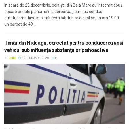
În seara de 23 decembrie, polițiștii din Baia Mare au întocmit două
dosare penale pe numele a doi bărbați care au condus
autoturisme fiind sub influența băuturilor alcoolice. La ora 19.00,
un bărbat de 49 ...
Tânăr din Hideaga, cercetat pentru conducerea unui
vehicul sub influenţa substanţelor psihoactive
DE
EMM
20 FEBRUARIE 2020
0