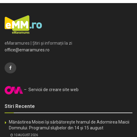
eMaramures | Știri și informații la zi
office@emaramures.ro
– Servicii de creare site web
Stiri Recente
Mănăstirea Moisei își sărbătorește hramul de Adormirea Maicii
Domnului. Programul slujbelor din 14 și 15 august
10 AUGUST 2026