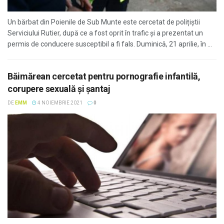
Un bărbat din Poienile de Sub Munte este cercetat de polițiștii
Serviciului Rutier, după ce a fost oprit în trafic și a prezentat un
permis de conducere susceptibil a fi fals. Duminică, 21 aprilie, în ...
Băimărean cercetat pentru pornografie infantilă,
corupere sexuală și șantaj
DE
EMM
4 NOIEMBRIE 2021
0