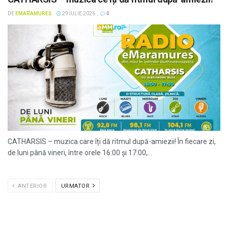
DE
EMARAMUREȘ
29 IULIE 2026
0
CATHARSIS – muzica care îți dă ritmul după-amiezii! În fiecare zi,
de luni până vineri, între orele 16:00 și 17:00,...
ANTERIOR
URMATOR