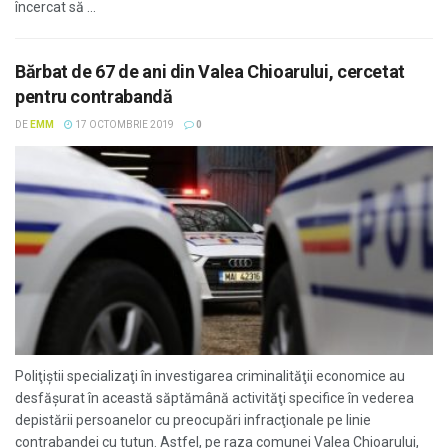
încercat să ...
Bărbat de 67 de ani din Valea Chioarului, cercetat
pentru contrabandă
DE
EMM
17 OCTOMBRIE 2019
0
Poliţiştii specializaţi în investigarea criminalităţii economice au
desfăşurat în această săptămână activităţi specifice în vederea
depistării persoanelor cu preocupări infracţionale pe linie
contrabandei cu tutun. Astfel, pe raza comunei Valea Chioarului,