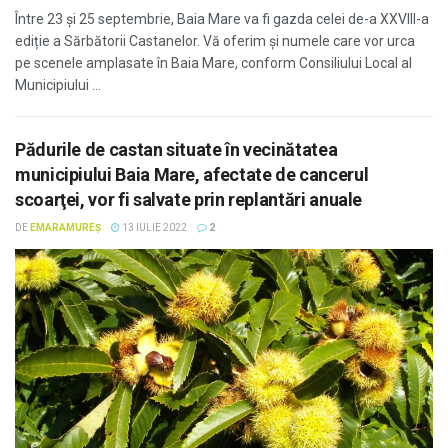
Între 23 și 25 septembrie, Baia Mare va fi gazda celei de-a XXVIII-a
ediție a Sărbătorii Castanelor. Vă oferim și numele care vor urca
pe scenele amplasate în Baia Mare, conform Consiliului Local al
Municipiului ...
Pădurile de castan situate în vecinătatea
municipiului Baia Mare, afectate de cancerul
scoarţei, vor fi salvate prin replantări anuale
DE
EMARAMUREȘ
13 IULIE 2022
2