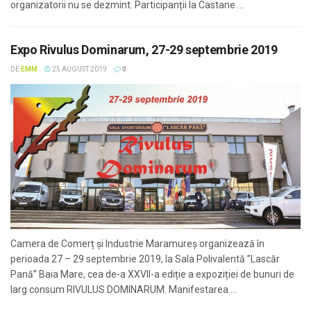
organizatorii nu se dezmint. Participanții la Castane ...
Expo Rivulus Dominarum, 27-29 septembrie 2019
DE
EMM
25 AUGUST 2019
0
Camera de Comerț și Industrie Maramureș organizează în
perioada 27 – 29 septembrie 2019, la Sala Polivalentă ”Lascăr
Pană” Baia Mare, cea de-a XXVII-a ediție a expoziției de bunuri de
larg consum RIVULUS DOMINARUM. Manifestarea ...