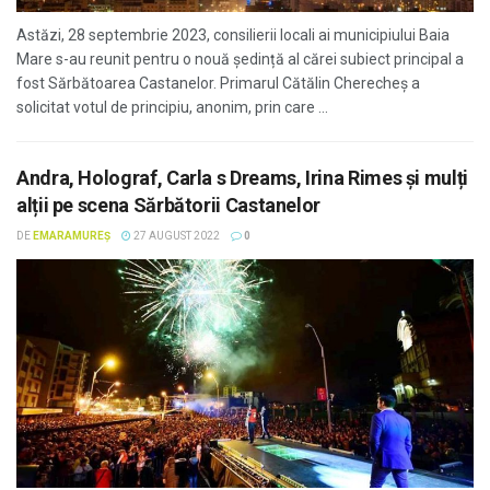
Astăzi, 28 septembrie 2023, consilierii locali ai municipiului Baia
Mare s-au reunit pentru o nouă ședință al cărei subiect principal a
fost Sărbătoarea Castanelor. Primarul Cătălin Cherecheș a
solicitat votul de principiu, anonim, prin care ...
Andra, Holograf, Carla s Dreams, Irina Rimes și mulți
alții pe scena Sărbătorii Castanelor
DE
EMARAMUREȘ
27 AUGUST 2022
0