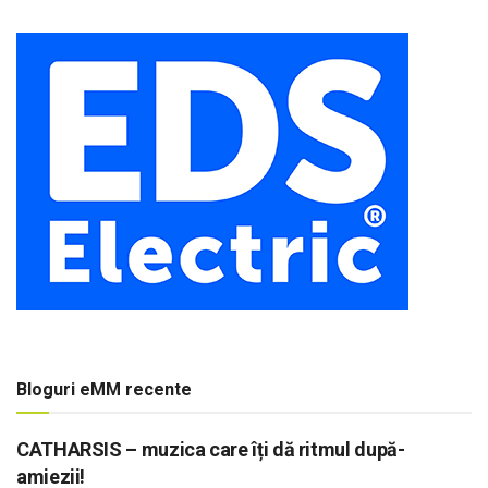
Bloguri eMM recente
CATHARSIS – muzica care îți dă ritmul după-
amiezii!