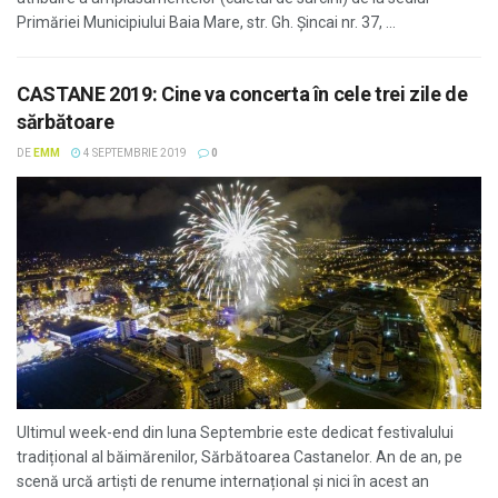
Primăriei Municipiului Baia Mare, str. Gh. Şincai nr. 37, ...
CASTANE 2019: Cine va concerta în cele trei zile de
sărbătoare
DE
EMM
4 SEPTEMBRIE 2019
0
Ultimul week-end din luna Septembrie este dedicat festivalului
tradițional al băimărenilor, Sărbătoarea Castanelor. An de an, pe
scenă urcă artiști de renume internațional și nici în acest an