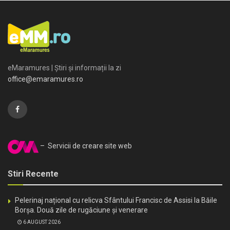
eMaramures | Știri și informații la zi
office@emaramures.ro
– Servicii de creare site web
Stiri Recente
Pelerinaj național cu relicva Sfântului Francisc de Assisi la Băile
Borșa. Două zile de rugăciune și venerare
6 AUGUST 2026