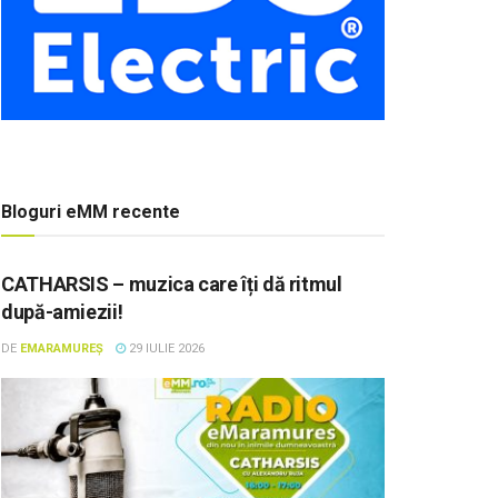
Bloguri eMM recente
CATHARSIS – muzica care îți dă ritmul
după-amiezii!
DE
EMARAMUREȘ
29 IULIE 2026