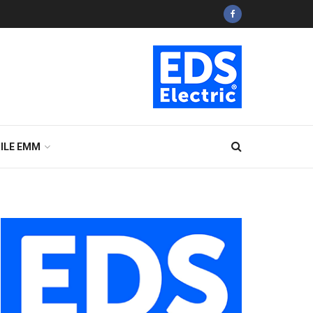
ILE EMM