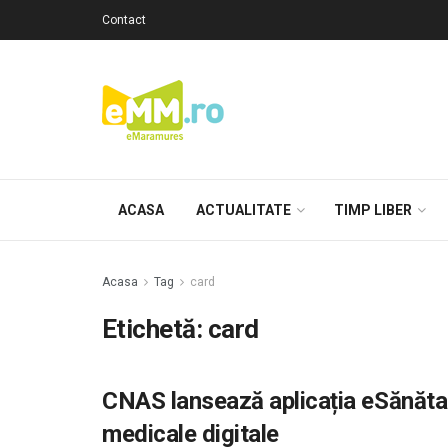
Contact
ACASA
ACTUALITATE
TIMP LIBER
Acasa
Tag
card
Etichetă: card
CNAS lansează aplicația eSănăta
medicale digitale