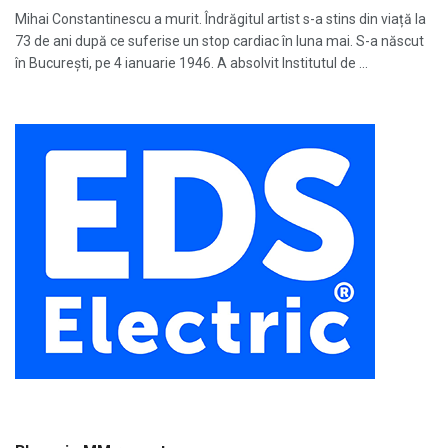
Mihai Constantinescu a murit. Îndrăgitul artist s-a stins din viață la
73 de ani după ce suferise un stop cardiac în luna mai. S-a născut
în Bucureşti, pe 4 ianuarie 1946. A absolvit Institutul de ...