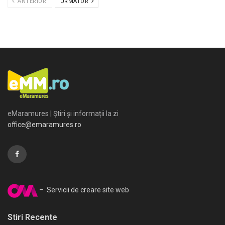
ANTERIOR
URMATOR
eMaramures | Știri și informații la zi
office@emaramures.ro
– Servicii de creare site web
Stiri Recente