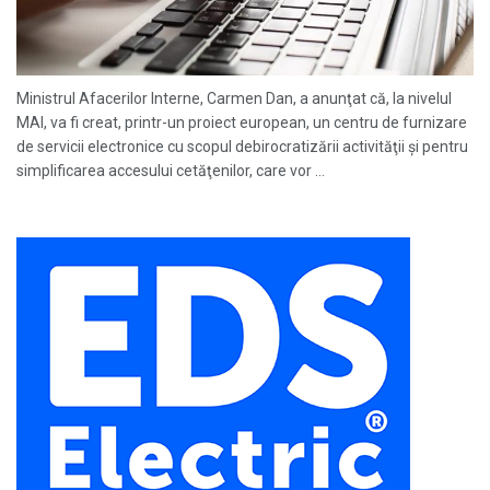
Ministrul Afacerilor Interne, Carmen Dan, a anunţat că, la nivelul
MAI, va fi creat, printr-un proiect european, un centru de furnizare
de servicii electronice cu scopul debirocratizării activităţii şi pentru
simplificarea accesului cetăţenilor, care vor ...