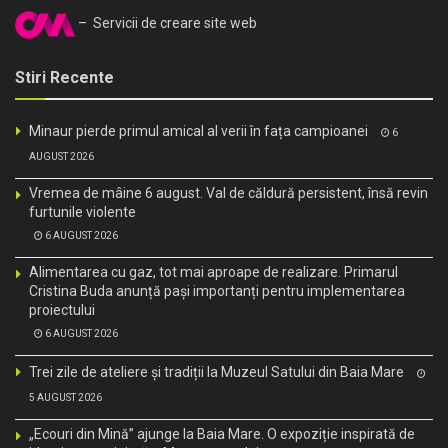
– Servicii de creare site web
Stiri Recente
Minaur pierde primul amical al verii în fața campioanei
6
AUGUST 2026
Vremea de mâine 6 august. Val de căldură persistent, însă revin
furtunile violente
6 AUGUST 2026
Alimentarea cu gaz, tot mai aproape de realizare. Primarul
Cristina Buda anunță pași importanți pentru implementarea
proiectului
6 AUGUST 2026
Trei zile de ateliere și tradiții la Muzeul Satului din Baia Mare
5 AUGUST 2026
„Ecouri din Mină” ajunge la Baia Mare. O expoziție inspirată de