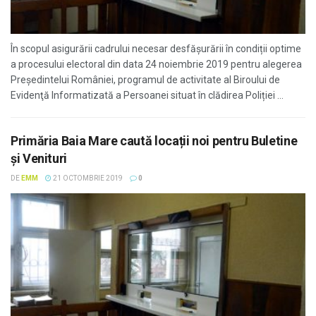
În scopul asigurării cadrului necesar desfășurării în condiții optime
a procesului electoral din data 24 noiembrie 2019 pentru alegerea
Preşedintelui României, programul de activitate al Biroului de
Evidenţă Informatizată a Persoanei situat în clădirea Poliției ...
Primăria Baia Mare caută locații noi pentru Buletine
și Venituri
DE
EMM
21 OCTOMBRIE 2019
0