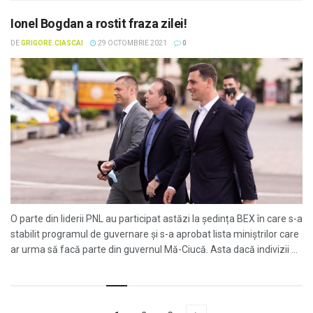
Ionel Bogdan a rostit fraza zilei!
DE
GRIGORE.CIASCAI
29 OCTOMBRIE 2021
0
O parte din liderii PNL au participat astăzi la ședința BEX în care s-a
stabilit programul de guvernare și s-a aprobat lista miniștrilor care
ar urma să facă parte din guvernul Mă-Ciucă. Asta dacă indivizii ...