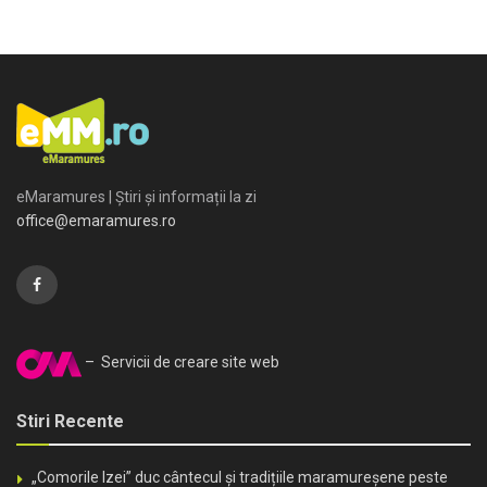
eMaramures | Știri și informații la zi
office@emaramures.ro
– Servicii de creare site web
Stiri Recente
„Comorile Izei” duc cântecul și tradițiile maramureșene peste