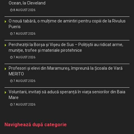
Ocean, la Cleveland
8 AUGUST 2026
O nouă tabără, o mulțime de amintiri pentru copiii de la Rivulus
Pueris
7 AUGUST 2026
Percheziții la Borșa și Vișeu de Sus – Polițiștii au ridicat arme,
muniție, trofee și materiale pirotehnice
7 AUGUST 2026
Profesori și elevi din Maramureș, împreună la Școala de Vară
MERITO
7 AUGUST 2026
Voluntarii, invitați să aducă speranță în viața seniorilor din Baia
Mare
7 AUGUST 2026
Navighează după categorie