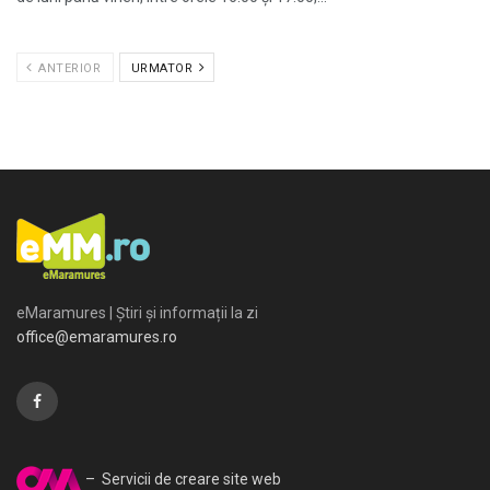
ANTERIOR
URMATOR
eMaramures | Știri și informații la zi
office@emaramures.ro
– Servicii de creare site web