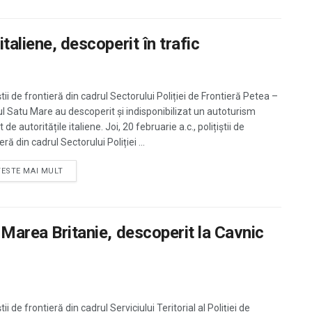
taliene, descoperit în trafic
știi de frontieră din cadrul Sectorului Poliției de Frontieră Petea –
ul Satu Mare au descoperit și indisponibilizat un autoturism
 de autoritățile italiene. Joi, 20 februarie a.c., polițiștii de
eră din cadrul Sectorului Poliției ...
TESTE MAI MULT
n Marea Britanie, descoperit la Cavnic
știi de frontieră din cadrul Serviciului Teritorial al Poliției de