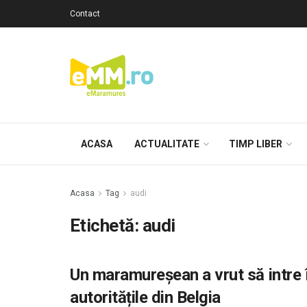
Contact
ACASA
ACTUALITATE
TIMP LIBER
Acasa
Tag
audi
Etichetă: audi
Un maramureşean a vrut să intre î
autoritățile din Belgia