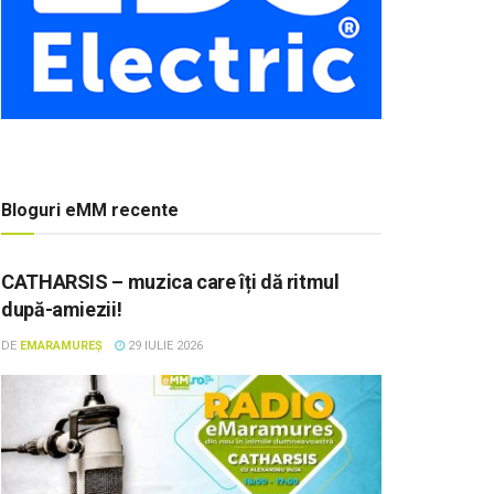
Bloguri eMM recente
CATHARSIS – muzica care îți dă ritmul
după-amiezii!
DE
EMARAMUREȘ
29 IULIE 2026