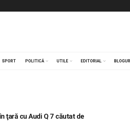
SPORT
POLITICĂ
UTILE
EDITORIAL
BLOGUR
n ţară cu Audi Q 7 căutat de