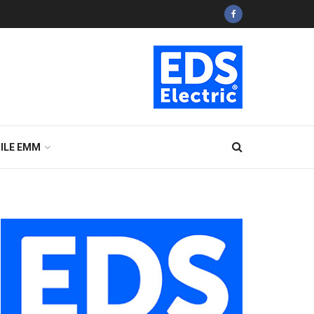
ILE EMM