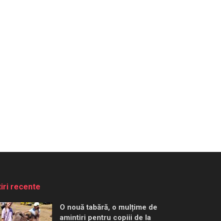
tiri recente
O nouă tabără, o mulțime de
amintiri pentru copiii de la