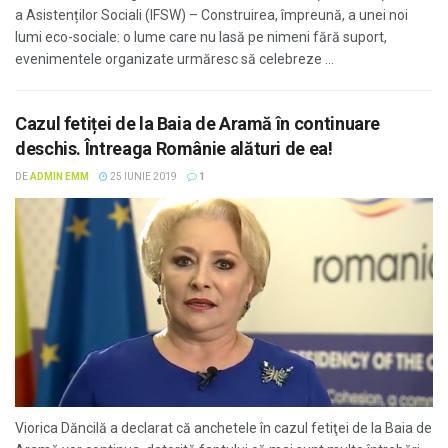
a Asistenților Sociali (IFSW) – Construirea, împreună, a unei noi
lumi eco-sociale: o lume care nu lasă pe nimeni fără suport,
evenimentele organizate urmăresc să celebreze ...
Cazul fetiței de la Baia de Aramă în continuare
deschis. Întreaga Românie alături de ea!
DE
ADMIN EMM
25 IUNIE 2019
1
Viorica Dăncilă a declarat că anchetele în cazul fetiţei de la Baia de