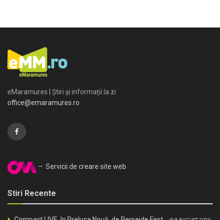
eMaramures | Știri și informații la zi
office@emaramures.ro
– Servicii de creare site web
Stiri Recente
Compact LIVE, în Preluca Nouă, de Perseide Fest