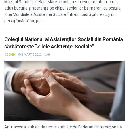
Muzeul Satului din Baia Mare a fost gazda evenimentului care a
adus bucurie și speranță pe chipul seniorilor băimăreni cu ocazia
Zilei Mondiale a Asistenței Sociale. Într-un cadru pitoresc și un
peisaj încântător, pe o ...
Colegiul Național al Asistenților Sociali din România
sărbătorește ”Zilele Asistenţei Sociale”
DE
EMM
2 MARTIE 2022
0
Anul acesta, sub egida temei stabilite de Federația Internațională