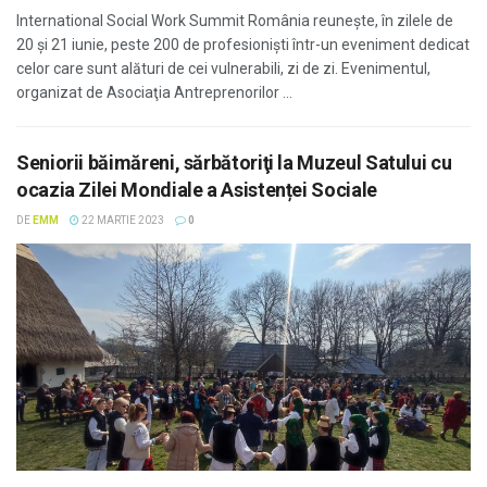
International Social Work Summit România reunește, în zilele de
20 și 21 iunie, peste 200 de profesioniști într-un eveniment dedicat
celor care sunt alături de cei vulnerabili, zi de zi. Evenimentul,
organizat de Asociaţia Antreprenorilor ...
Seniorii băimăreni, sărbătoriţi la Muzeul Satului cu
ocazia Zilei Mondiale a Asistenței Sociale
DE
EMM
22 MARTIE 2023
0