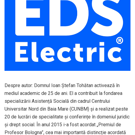
Despre autor: Domnul Ioan Ștefan Tohătan activează în
mediul academic de 25 de ani. El a contribuit la fondarea
specializării Asistență Socială din cadrul Centrului
Universitar Nord din Baia Mare (CUNBM) și a realizat peste
20 de lucrări de specialitate și conferințe în domeniul juridic
și drept social. În anul 2015 i-a fost acordat „Premiul de
Profesor Bologna”, cea mai importantă distincție acordată