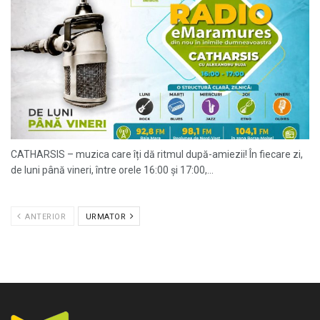
CATHARSIS – muzica care îți dă ritmul după-amiezii! În fiecare zi,
de luni până vineri, între orele 16:00 și 17:00,...
ANTERIOR
URMATOR