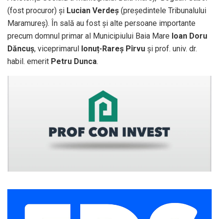
(fost procuror) și
Lucian Verdeș
(președintele Tribunalului
Maramureș). În sală au fost și alte persoane importante
precum domnul primar al Municipiului Baia Mare
Ioan Doru
Dăncuș
, viceprimarul
Ionuț-Rareș Pîrvu
și prof. univ. dr.
habil. emerit
Petru Dunca
.