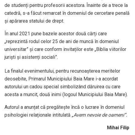
de studenți pentru profesorii acestora. Înainte de a trece la
catedră, s-a făcut remarcat în domeniul de cercetare penală
și apărarea statului de drept.
În anul 2021 pune bazele acestor două cărți care
„reprezintă rodul celor 25 de ani de muncă în domeniul
universitar” și care conform invitaților este „Biblia viitorilor
juriști și asistenți sociali”.
La finalul evenimentului, pentru recunoașterea meritelor
deosebite, Primarul Municipiului Baia Mare i-a acordat
autorului un cadou special simbolizând dăruirea cu care
acesta a muncit, două inimi (logoul Municipiului Baia Mare).
Autorul a anunțat că pregătește încă o lucrare în domeniul
psihologiei relaționale intitulată
„Avem nevoie de oameni”.
Mihai Filip