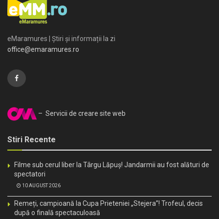
eMaramures | Știri și informații la zi
office@emaramures.ro
– Servicii de creare site web
Stiri Recente
Filme sub cerul liber la Târgu Lăpuș! Jandarmii au fost alături de
spectatori
10 AUGUST 2026
Remeți, campioană la Cupa Prieteniei „Stejera”! Trofeul, decis
după o finală spectaculoasă