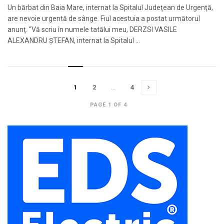
Un bărbat din Baia Mare, internat la Spitalul Judeţean de Urgenţă,
are nevoie urgentă de sânge. Fiul acestuia a postat următorul
anunţ. “Vă scriu în numele tatălui meu, DERZSI VASILE
ALEXANDRU ŞTEFAN, internat la Spitalul ...
1
2
…
4
PAGE 1 OF 4