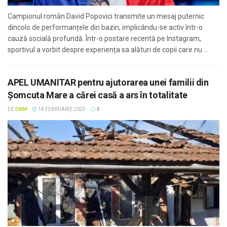
Campionul român David Popovici transmite un mesaj puternic
dincolo de performanțele din bazin, implicându-se activ într-o
cauză socială profundă. Într-o postare recentă pe Instagram,
sportivul a vorbit despre experiența sa alături de copii care nu ...
APEL UMANITAR pentru ajutorarea unei familii din
Șomcuta Mare a cărei casă a ars în totalitate
DE
EMM
14 FEBRUARIE 2025
0