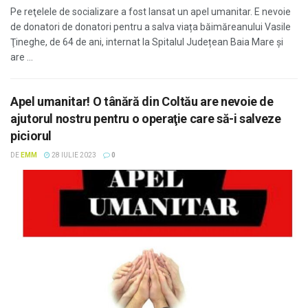
Pe reţelele de socializare a fost lansat un apel umanitar. E nevoie
de donatori de donatori pentru a salva viața băimăreanului Vasile
Ţineghe, de 64 de ani, internat la Spitalul Județean Baia Mare și
are ...
Apel umanitar! O tânără din Coltău are nevoie de
ajutorul nostru pentru o operaţie care să-i salveze
piciorul
DE
EMM
28 IULIE 2023
0