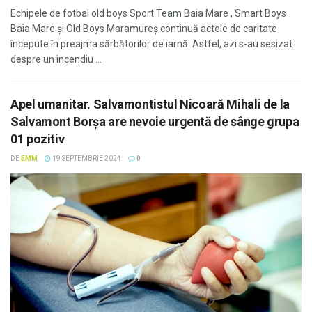
Echipele de fotbal old boys Sport Team Baia Mare , Smart Boys
Baia Mare și Old Boys Maramureș continuă actele de caritate
începute în preajma sărbătorilor de iarnă. Astfel, azi s-au sesizat
despre un incendiu ...
Apel umanitar. Salvamontistul Nicoară Mihali de la
Salvamont Borșa are nevoie urgentă de sânge grupa
01 pozitiv
DE
EMM
19 SEPTEMBRIE 2024
0