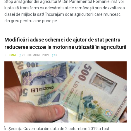
Stop amăgirilor din agricultură! Din Parlamentul României mă voi
lupta să transform cu adevărat satele românești prin dezvoltarea
clasei de mijloc la sat! Încurajăm doar agricultorii care muncesc
din greu pentru a ne pune pe ...
Modificări aduse schemei de ajutor de stat pentru
reducerea accizei la motorina utilizată în agricultură
DE
EMM
2 OCTOMBRIE 2019
0
În Şedinţa Guvernului din data de 2 octombrie 2019 a fost