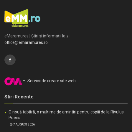
eMaramures | Știri și informații la zi
office@emaramures.ro
– Servicii de creare site web
Stiri Recente
O nouă tabără, o mulțime de amintiri pentru copiii de la Rivulus
Pueris
7 AUGUST 2026