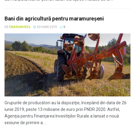
Bani din agricultură pentru maramureșeni
DE
EMARAMUREȘ
30 IUNIE 2019
0
Grupurile de producători au la dispoziţie, începând din data de 26
iunie 2019, peste 13 milioane de euro prin PNDR 2020. Astfel,
Agenţia pentru Finanţarea Investiţiilor Rurale a lansat o nouă
sesiune de primire a ...