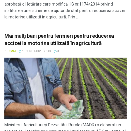
aprobată o Hotărâre care modifică HG nr.1174/2014 privind
instituirea unei scheme de ajutor de stat pentru reducerea accizei
la motorina utilizată în agricultură. Prin ...
Mai mulţi bani pentru fermieri pentru reducerea
accizei la motorina utilizată în agricultură
DE
EMM
13 SEPTEMBRIE 2019
0
Ministerul Agriculturii şi Dezvoltării Rurale (MADR) a elaborat un