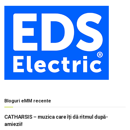
Bloguri eMM recente
CATHARSIS – muzica care îți dă ritmul după-
amiezii!