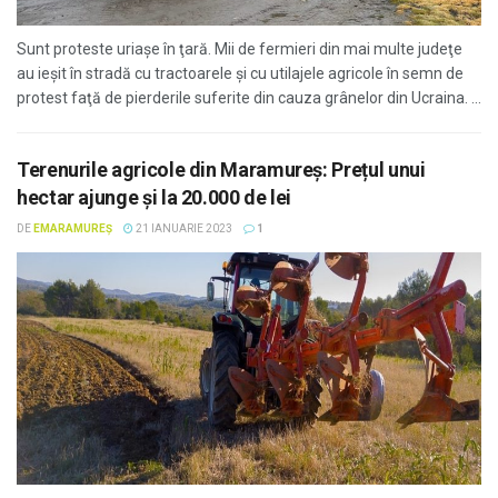
Sunt proteste uriaşe în ţară. Mii de fermieri din mai multe judeţe
au ieşit în stradă cu tractoarele şi cu utilajele agricole în semn de
protest faţă de pierderile suferite din cauza grânelor din Ucraina. ...
Terenurile agricole din Maramureș: Prețul unui
hectar ajunge și la 20.000 de lei
DE
EMARAMUREȘ
21 IANUARIE 2023
1