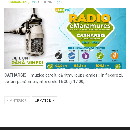
DE
EMARAMUREȘ
29 IULIE 2026
0
CATHARSIS – muzica care îți dă ritmul după-amiezii! În fiecare zi,
de luni până vineri, între orele 16:00 și 17:00,...
ANTERIOR
URMATOR