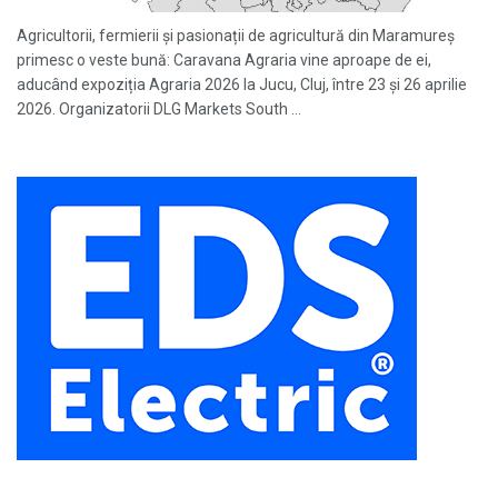
Agricultorii, fermierii și pasionații de agricultură din Maramureș
primesc o veste bună: Caravana Agraria vine aproape de ei,
aducând expoziția Agraria 2026 la Jucu, Cluj, între 23 și 26 aprilie
2026. Organizatorii DLG Markets South ...