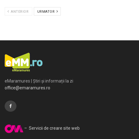
ANTERIOR
URMATOR
eMaramures | Știri și informații la zi
office@emaramures.ro
– Servicii de creare site web