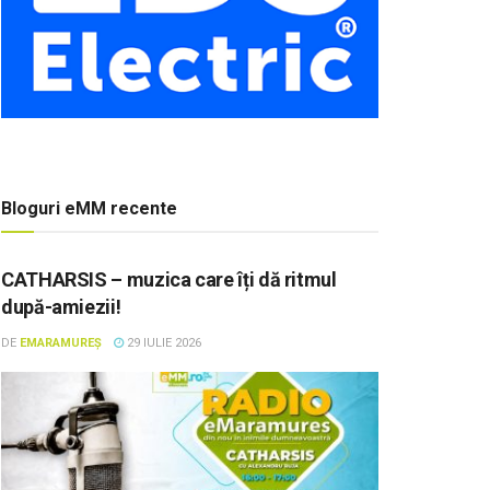
Bloguri eMM recente
CATHARSIS – muzica care îți dă ritmul
după-amiezii!
DE
EMARAMUREȘ
29 IULIE 2026