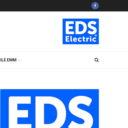
ILE EMM