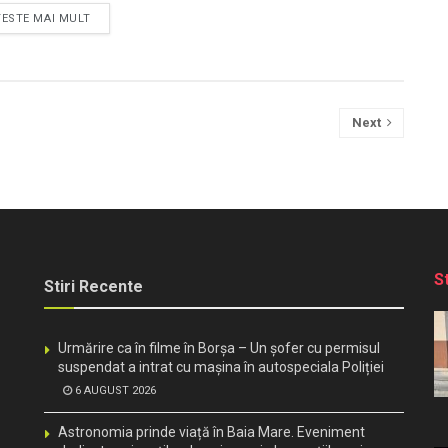
TESTE MAI MULT
Next
S
Stiri Recente
Urmărire ca în filme în Borșa – Un șofer cu permisul
suspendat a intrat cu mașina în autospeciala Poliției
6 AUGUST 2026
Astronomia prinde viață în Baia Mare. Eveniment