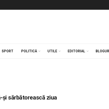
SPORT
POLITICĂ
UTILE
EDITORIAL
BLOGUR
să-și sărbătorească ziua