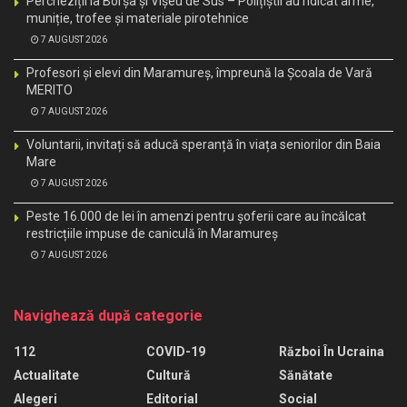
Percheziții la Borșa și Vișeu de Sus – Polițiștii au ridicat arme,
muniție, trofee și materiale pirotehnice
7 AUGUST 2026
Profesori și elevi din Maramureș, împreună la Școala de Vară
MERITO
7 AUGUST 2026
Voluntarii, invitați să aducă speranță în viața seniorilor din Baia
Mare
7 AUGUST 2026
Peste 16.000 de lei în amenzi pentru șoferii care au încălcat
restricțiile impuse de caniculă în Maramureș
7 AUGUST 2026
Navighează după categorie
112
COVID-19
Război În Ucraina
Actualitate
Cultură
Sănătate
Alegeri
Editorial
Social