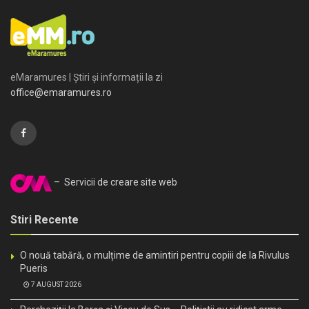
eMaramures | Știri și informații la zi
office@emaramures.ro
– Servicii de creare site web
Stiri Recente
O nouă tabără, o mulțime de amintiri pentru copiii de la Rivulus
Pueris
7 AUGUST 2026