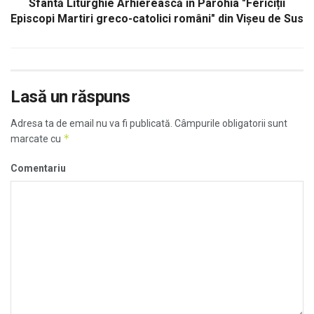
Sfântă Liturghie Arhierească în Parohia "Fericiții
Episcopi Martiri greco-catolici români" din Vișeu de Sus
Lasă un răspuns
Adresa ta de email nu va fi publicată.
Câmpurile obligatorii sunt
*
marcate cu
Comentariu