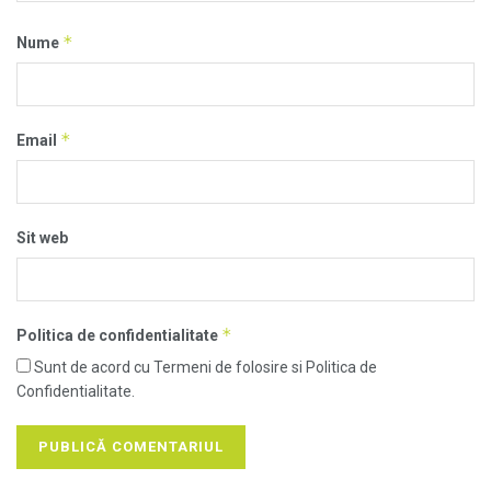
*
Nume
*
Email
Sit web
*
Politica de confidentialitate
Sunt de acord cu Termeni de folosire si Politica de
Confidentialitate.