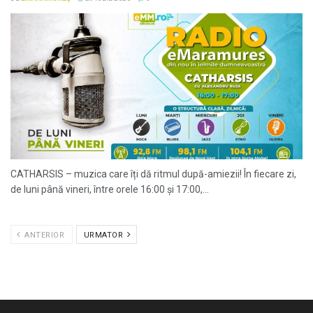
CATHARSIS – muzica care îți dă ritmul după-amiezii! În fiecare zi,
de luni până vineri, între orele 16:00 și 17:00,...
ANTERIOR
URMATOR