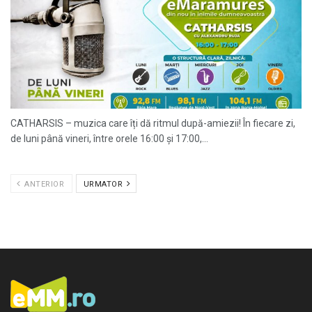
CATHARSIS – muzica care îți dă ritmul după-amiezii! În fiecare zi,
de luni până vineri, între orele 16:00 și 17:00,...
ANTERIOR
URMATOR