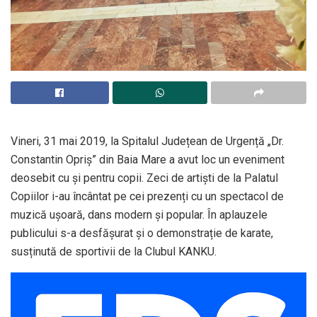
Vineri, 31 mai 2019, la Spitalul Județean de
Urgență „Dr.
Constantin Opriș” din Baia Mare a avut loc un eveniment
deosebit cu și pentru copii. Zeci de artiști de la Palatul
Copiilor i-au încântat pe cei prezenți cu un spectacol de
muzică ușoară, dans modern și popular. În aplauzele
publicului s-a desfășurat și o demonstrație de karate,
susținută de sportivii de la Clubul KANKU.