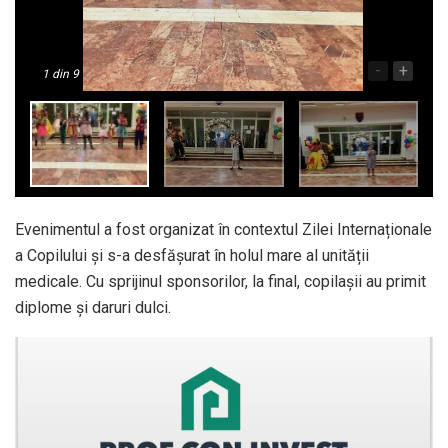
-
+
1
din 9
Evenimentul a fost organizat în contextul Zilei Internaționale
a Copilului și s-a desfășurat în holul mare al unității
medicale. Cu sprijinul sponsorilor, la final, copilașii au primit
diplome și daruri dulci.