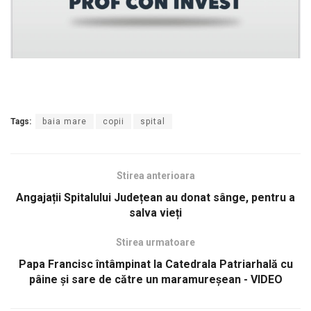
Tags:
baia mare
copii
spital
Stirea anterioara
Angajații Spitalului Județean au donat sânge, pentru a
salva vieți
Stirea urmatoare
Papa Francisc întâmpinat la Catedrala Patriarhală cu
pâine și sare de către un maramureșean - VIDEO