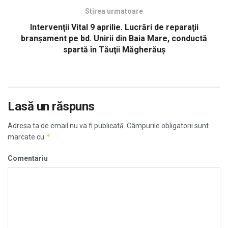
Stirea urmatoare
Intervenţii Vital 9 aprilie. Lucrări de reparaţii
branşament pe bd. Unirii din Baia Mare, conductă
spartă în Tăuţii Măgherăuş
Lasă un răspuns
Adresa ta de email nu va fi publicată.
Câmpurile obligatorii sunt
*
marcate cu
Comentariu