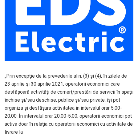
„Prin excepţie de la prevederile alin. (3) şi (4), în zilele de
23 aprilie și 30 aprilie 2021, operatorii economici care
desfăşoară activităţi de comerţ/prestări de servicii în spaţii
închise şi/sau deschise, publice şi/sau private, îşi pot
organiza şi desfăşura activitatea în intervalul orar 5,00-
20,00. În intervalul orar 20,00-5,00, operatorii economici pot
activa doar în relaţia cu operatorii economici cu activitate de
livrare la