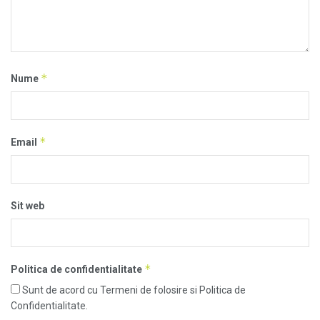
*
Nume
*
Email
Sit web
*
Politica de confidentialitate
Sunt de acord cu Termeni de folosire si Politica de
Confidentialitate.