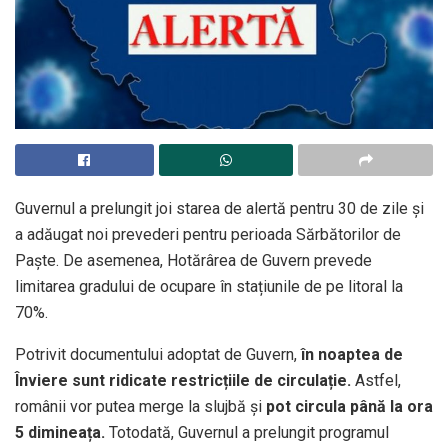
Guvernul a prelungit joi starea de alertă pentru 30 de zile și
a adăugat noi prevederi pentru perioada Sărbătorilor de
Paște. De asemenea, Hotărârea de Guvern prevede
limitarea gradului de ocupare în stațiunile de pe litoral la
70%.
Potrivit documentului adoptat de Guvern,
în noaptea de
Înviere sunt ridicate restricțiile de circulație.
Astfel,
românii vor putea merge la slujbă și
pot circula până la ora
5 dimineața.
Totodată, Guvernul a prelungit programul