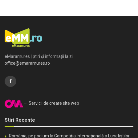
eMaramures | Știri și informații la zi
office@emaramures.ro
– Servicii de creare site web
Stiri Recente
România, pe podium la Competiția Internațională a Lunetiștilor.