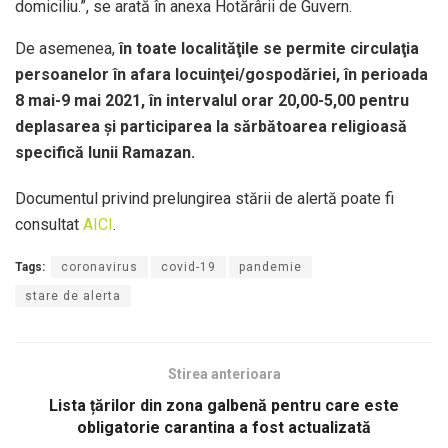
domiciliu.”, se arată în anexa Hotărârii de Guvern.
De asemenea,
în toate localităţile se permite circulaţia
persoanelor în afara locuinţei/gospodăriei, în perioada
8 mai-9 mai 2021, în intervalul orar 20,00-5,00 pentru
deplasarea şi participarea la sărbătoarea religioasă
specifică lunii Ramazan.
Documentul privind prelungirea stării de alertă poate fi
consultat
AICI
.
Tags:
coronavirus
covid-19
pandemie
stare de alerta
Stirea anterioara
Lista țărilor din zona galbenă pentru care este
obligatorie carantina a fost actualizată