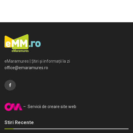
eMaramures | Știri și informații la zi
office@emaramures.ro
– Servicii de creare site web
Stiri Recente