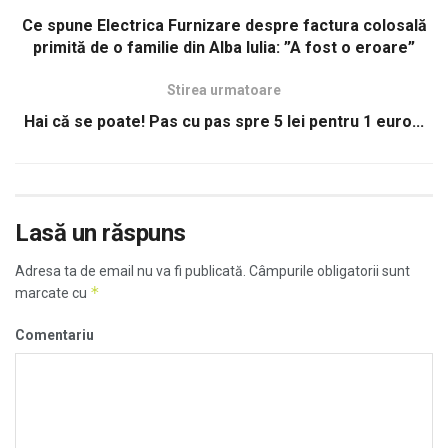
Ce spune Electrica Furnizare despre factura colosală
primită de o familie din Alba Iulia: ”A fost o eroare”
Stirea urmatoare
Hai că se poate! Pas cu pas spre 5 lei pentru 1 euro...
Lasă un răspuns
Adresa ta de email nu va fi publicată.
Câmpurile obligatorii sunt
*
marcate cu
Comentariu