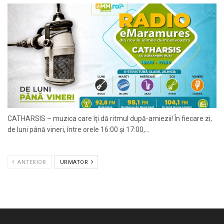
CATHARSIS – muzica care îți dă ritmul după-amiezii! În fiecare zi,
de luni până vineri, între orele 16:00 și 17:00,...
ANTERIOR
URMATOR