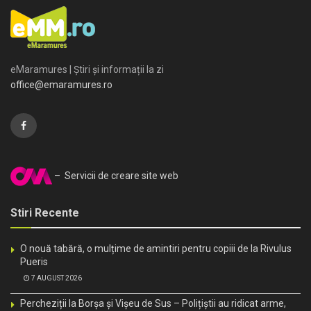
eMaramures | Știri și informații la zi
office@emaramures.ro
– Servicii de creare site web
Stiri Recente
O nouă tabără, o mulțime de amintiri pentru copiii de la Rivulus
Pueris
7 AUGUST 2026
Percheziții la Borșa și Vișeu de Sus – Polițiștii au ridicat arme,