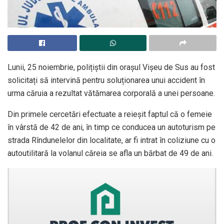
Lunii, 25 noiembrie, polițiștii din orașul Vișeu de Sus au fost
solicitați să intervină pentru soluționarea unui accident în
urma căruia a rezultat vătămarea corporală a unei persoane.
Din primele cercetări efectuate a reieșit faptul că o femeie
în vârstă de 42 de ani, în timp ce conducea un autoturism pe
strada Rîndunelelor din localitate, ar fi intrat în coliziune cu o
autoutilitară la volanul căreia se afla un bărbat de 49 de ani.