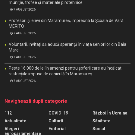
muniție, trofee și materiale pirotehnice
7 AUGUST 2026
Profesori și elevi din Maramureș, împreună la Școala de Vară
MERITO
7 AUGUST 2026
Voluntarii, invitați să aducă speranță în viața seniorilor din Baia
Mare
7 AUGUST 2026
Peste 16.000 de lei în amenzi pentru șoferii care au încălcat
restricțiile impuse de caniculă în Maramureș
7 AUGUST 2026
Navighează după categorie
112
COVID-19
Război În Ucraina
Actualitate
Cultură
Sănătate
Alegeri
Editorial
Social
Europarlamentare