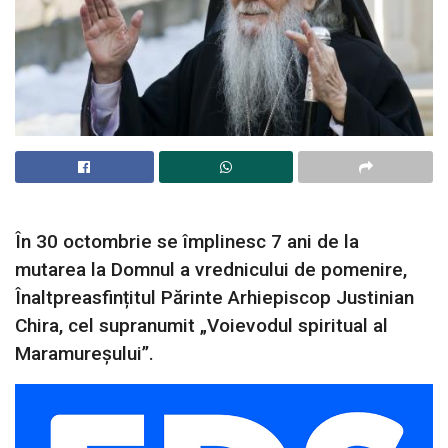
În 30 octombrie se împlinesc 7 ani de la
mutarea la Domnul a vrednicului de pomenire,
Înaltpreasfințitul Părinte Arhiepiscop Justinian
Chira, cel supranumit „Voievodul spiritual al
Maramureșului”.