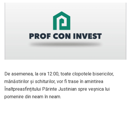
De asemenea, la ora 12:00, toate clopotele bisericilor,
mănăstirilor și schiturilor, vor fi trase în amintirea
Înaltpreasfințitului Părinte Justinian spre veșnica lui
pomenire din neam în neam.