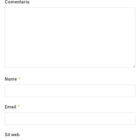
Comentariu
*
Nume
*
Email
Sit web