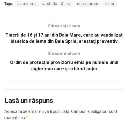
Tags:
baia mare
Justinian Chira
maramures
rohia
Stirea anterioara
Tinerii de 16 și 17 ani din Baia Mare, care au vandalizat
biserica de lemn din Baia Sprie, arestaţi preventiv
Stirea urmatoare
Ordin de protecție provizoriu emis pe numele unui
sighetean care şi-a bătut soţia
Lasă un răspuns
Adresa ta de email nu va fi publicată.
Câmpurile obligatorii sunt
*
marcate cu