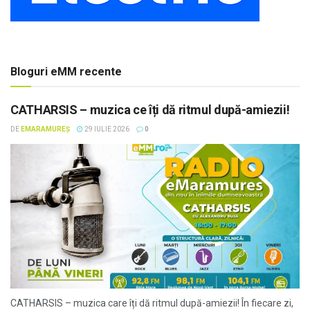
Bloguri eMM recente
CATHARSIS – muzica ce îți dă ritmul după-amiezii!
DE
EMARAMUREȘ
29 IULIE 2026
0
CATHARSIS – muzica care îți dă ritmul după-amiezii! În fiecare zi,