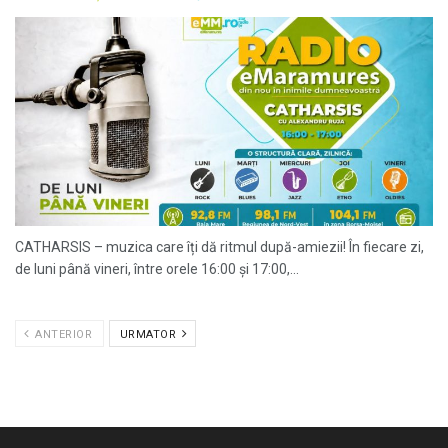
CATHARSIS – muzica care îți dă ritmul după-amiezii! În fiecare zi,
de luni până vineri, între orele 16:00 și 17:00,...
ANTERIOR
URMATOR