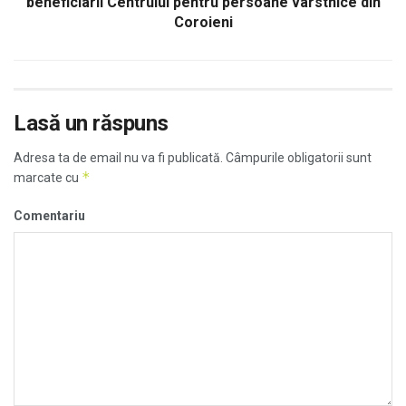
beneficiarii Centrului pentru persoane vârstnice din
Coroieni
Lasă un răspuns
Adresa ta de email nu va fi publicată.
Câmpurile obligatorii sunt
*
marcate cu
Comentariu