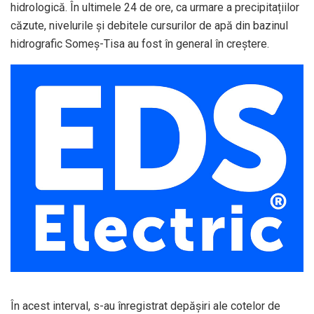
hidrologică. În ultimele 24 de ore, ca urmare a precipitațiilor
căzute, nivelurile și debitele cursurilor de apă din bazinul
hidrografic Someș-Tisa au fost în general în creștere.
În acest interval, s-au înregistrat depășiri ale cotelor de