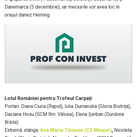
Danemarca (5 decembrie), iar meciurile vor avea loc în
orașul danez Herning.
Lotul României pentru Trofeul Carpați
Portari: Diana Ciuca (Rapid), Iulia Dumanska (Gloria Bistrița),
Daciana Hosu (SCM Rm. Vâlcea), Elena Șerban (Dunărea
Brăila)
Extremă stânga:
Ana Maria Tănasie (CS Minaur)
,
Nicoleta