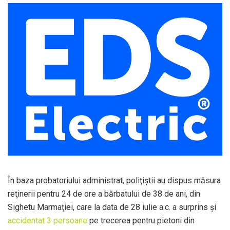
În baza probatoriului administrat, poliţiştii au dispus măsura
reţinerii pentru 24 de ore a bărbatului de 38 de ani, din
Sighetu Marmaţiei, care la data de 28 iulie a.c. a surprins şi
accidentat 3 persoane
pe trecerea pentru pietoni din