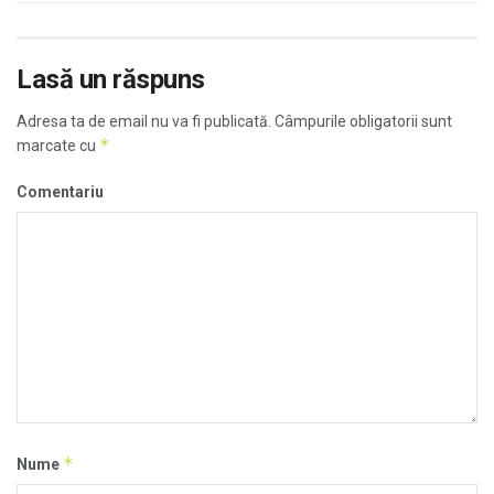
Lasă un răspuns
Adresa ta de email nu va fi publicată.
Câmpurile obligatorii sunt
*
marcate cu
Comentariu
*
Nume