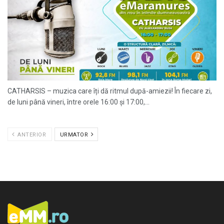
CATHARSIS – muzica care îți dă ritmul după-amiezii! În fiecare zi,
de luni până vineri, între orele 16:00 și 17:00,...
ANTERIOR
URMATOR