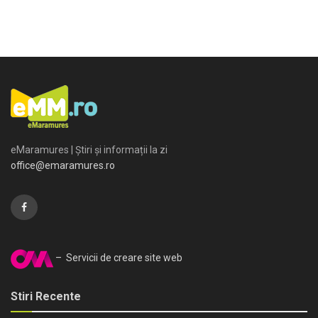
eMaramures | Știri și informații la zi
office@emaramures.ro
– Servicii de creare site web
Stiri Recente