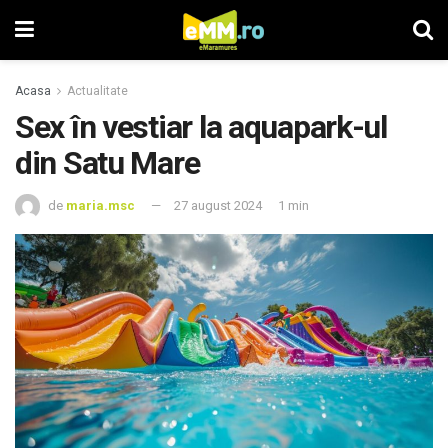
Acasa
Actualitate
Sex în vestiar la aquapark-ul
din Satu Mare
de
maria.msc
27 august 2024
1 min