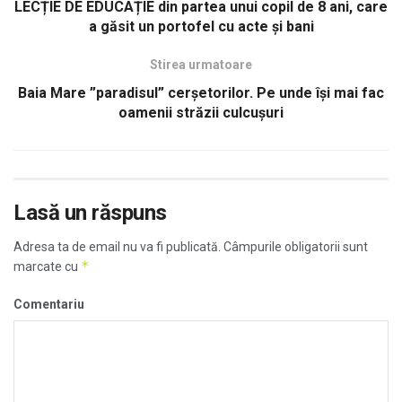
LECȚIE DE EDUCAȚIE din partea unui copil de 8 ani, care
a găsit un portofel cu acte și bani
Stirea urmatoare
Baia Mare ”paradisul” cerșetorilor. Pe unde își mai fac
oamenii străzii culcușuri
Lasă un răspuns
Adresa ta de email nu va fi publicată.
Câmpurile obligatorii sunt
*
marcate cu
Comentariu