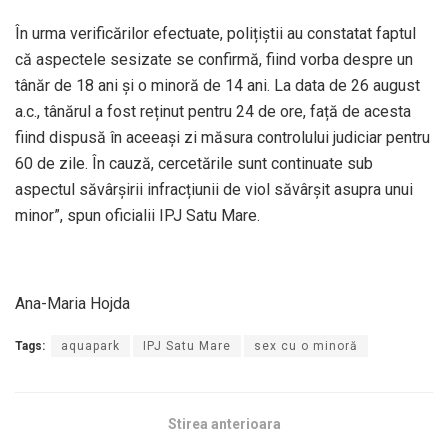
În urma verificărilor efectuate, polițiștii au constatat faptul
că aspectele sesizate se confirmă, fiind vorba despre un
tânăr de 18 ani și o minoră de 14 ani. La data de 26 august
a.c., tânărul a fost reținut pentru 24 de ore, față de acesta
fiind dispusă în aceeași zi măsura controlului judiciar pentru
60 de zile. În cauză, cercetările sunt continuate sub
aspectul săvârșirii infracțiunii de viol săvârșit asupra unui
minor”, spun oficialii IPJ Satu Mare.
Ana-Maria Hojda
Tags:
aquapark
IPJ Satu Mare
sex cu o minoră
Stirea anterioara