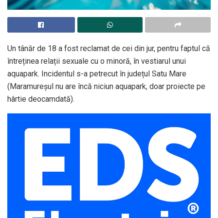
Un tânăr de 18 a fost reclamat de cei din jur, pentru faptul că
întreținea relații sexuale cu o minoră, în vestiarul unui
aquapark. Incidentul s-a petrecut în județul Satu Mare
(Maramureșul nu are încă niciun aquapark, doar proiecte pe
hârtie deocamdată).