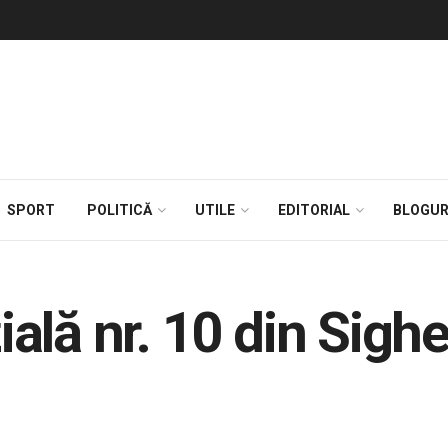
SPORT
POLITICĂ
UTILE
EDITORIAL
BLOGUR
ală nr. 10 din Sigh