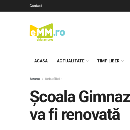
Contact
ACASA
ACTUALITATE
TIMP LIBER
Acasa
Actualitate
Școala Gimnazi
va fi renovată