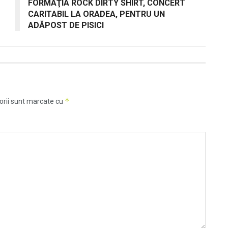
FORMAŢIA ROCK DIRTY SHIRT, CONCERT
CARITABIL LA ORADEA, PENTRU UN
ADĂPOST DE PISICI
*
orii sunt marcate cu