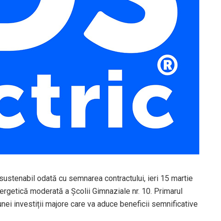
 sustenabil odată cu semnarea contractului, ieri 15 martie
ergetică moderată a Școlii Gimnaziale nr. 10. Primarul
nei investiții majore care va aduce beneficii semnificative