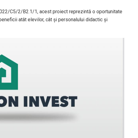
022/C5/2/B2.1/1, acest proiect reprezintă o oportunitate
neficii atât elevilor, cât și personalului didactic și