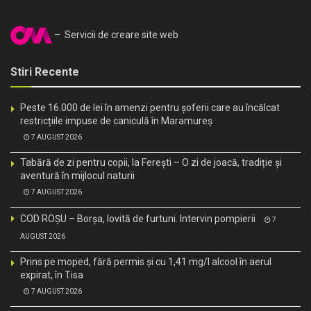
– Servicii de creare site web
Stiri Recente
Peste 16.000 de lei în amenzi pentru șoferii care au încălcat
restricțiile impuse de caniculă în Maramureș
7 AUGUST 2026
Tabără de zi pentru copii, la Ferești – O zi de joacă, tradiție și
aventură în mijlocul naturii
7 AUGUST 2026
COD ROȘU – Borșa, lovită de furtuni. Intervin pompierii
7
AUGUST 2026
Prins pe moped, fără permis și cu 1,41 mg/l alcool în aerul
expirat, în Tisa
7 AUGUST 2026