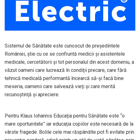
Sistemul de Sănătate este cunoscut de preşedintele
României, ştie cu ce se confruntă medicii şi asistentele
medicale, cercetătorii şi tot personalul din acest domeniu, a
văzut oameni care lucrează în condiţii precare, care fără
tehnică medicală performantă încearcă să-şi facă bine
meseria, oamenii care salvează vieţi şi care merită
recunoştinţă şi apreciere.
Pentru Klaus Iohannis Educaţia pentru Sănătate este “o
mare oportunitate” iar educaţia copiilor este necesară de la
vârste fragede. Bolile cele mai răspândite pot fi evitate prin