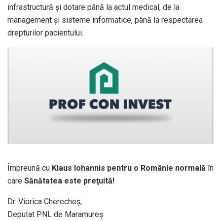
infrastructură şi dotare până la actul medical, de la
management şi sisteme informatice, până la respectarea
drepturilor pacientului.
Împreună cu
Klaus Iohannis pentru o Românie normală
în
care
Sănătatea este preţuită!
Dr. Viorica Cherecheş,
Deputat PNL de Maramureş