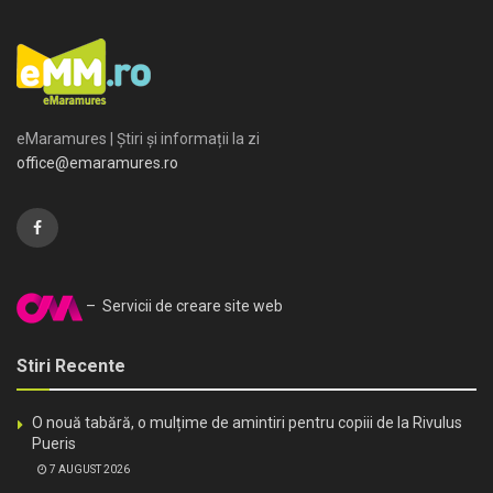
eMaramures | Știri și informații la zi
office@emaramures.ro
– Servicii de creare site web
Stiri Recente
O nouă tabără, o mulțime de amintiri pentru copiii de la Rivulus
Pueris
7 AUGUST 2026