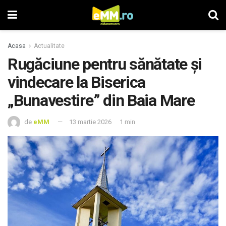
Acasa
Actualitate
Rugăciune pentru sănătate și
vindecare la Biserica
„Bunavestire” din Baia Mare
de
eMM
13 martie 2026
1 min