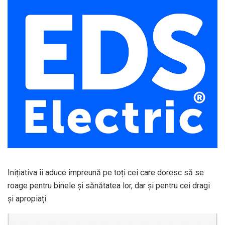
Inițiativa îi aduce împreună pe toți cei care doresc să se
roage pentru binele și sănătatea lor, dar și pentru cei dragi
și apropiați.