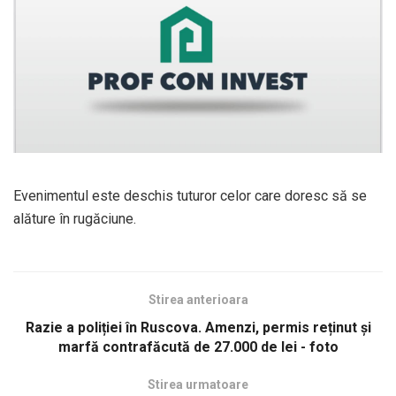
Evenimentul este deschis tuturor celor care doresc să se
alăture în rugăciune.
Stirea anterioara
Razie a poliției în Ruscova. Amenzi, permis reținut și
marfă contrafăcută de 27.000 de lei - foto
Stirea urmatoare