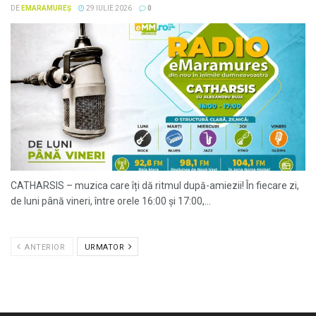
DE
EMARAMUREȘ
29 IULIE 2026
0
CATHARSIS – muzica care îți dă ritmul după-amiezii! În fiecare zi,
de luni până vineri, între orele 16:00 și 17:00,...
ANTERIOR
URMATOR