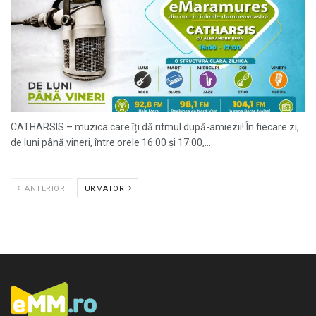
CATHARSIS – muzica care îți dă ritmul după-amiezii! În fiecare zi,
de luni până vineri, între orele 16:00 și 17:00,...
ANTERIOR
URMATOR