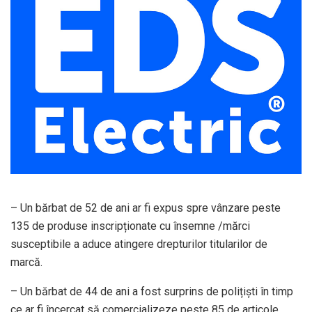
– Un bărbat de 52 de ani ar fi expus spre vânzare peste
135 de produse inscripționate cu însemne /mărci
susceptibile a aduce atingere drepturilor titularilor de
marcă.
– Un bărbat de 44 de ani a fost surprins de polițiști în timp
ce ar fi încercat să comercializeze peste 85 de articole