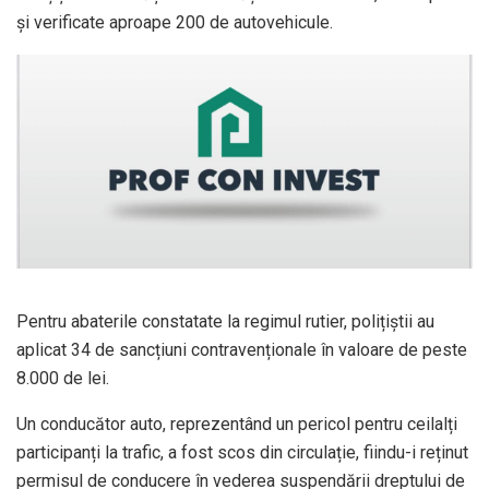
și verificate aproape 200 de autovehicule.
Pentru abaterile constatate la regimul rutier, polițiștii au
aplicat 34 de sancțiuni contravenționale în valoare de peste
8.000 de lei.
Un conducător auto, reprezentând un pericol pentru ceilalți
participanți la trafic, a fost scos din circulație, fiindu-i reținut
permisul de conducere în vederea suspendării dreptului de