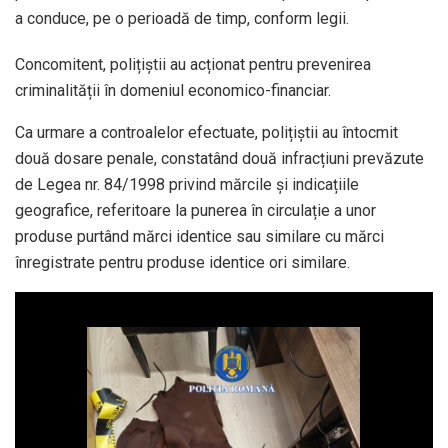
a conduce, pe o perioadă de timp, conform legii.
Concomitent, polițiștii au acționat pentru prevenirea
criminalității în domeniul economico-financiar.
Ca urmare a controalelor efectuate, polițiștii au întocmit
două dosare penale, constatând două infracțiuni prevăzute
de Legea nr. 84/1998 privind mărcile și indicațiile
geografice, referitoare la punerea în circulație a unor
produse purtând mărci identice sau similare cu mărci
înregistrate pentru produse identice ori similare.