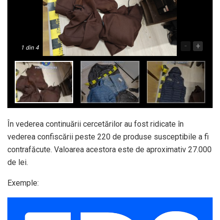
-
+
1
din 4
În vederea continuării cercetărilor au fost ridicate în
vederea confiscării peste 220 de produse susceptibile a fi
contrafăcute. Valoarea acestora este de aproximativ 27.000
de lei.
Exemple: