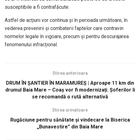
susceptibile a fi contrafăcute.
Astfel de acțiuni vor continua și în perioada următoare, în
vederea prevenirii și combaterii faptelor care contravin
normelor legale în vigoare, precum și pentru descurajarea
fenomenului infracțional.
Stirea anterioara
DRUM ÎN ȘANTIER ÎN MARAMUREȘ | Aproape 11 km din
drumul Baia Mare – Coaș vor fi modernizați. Șoferilor li
se recomandă o rută alternativă
Stirea urmatoare
Rugăciune pentru sănătate și vindecare la Biserica
„Bunavestire” din Baia Mare