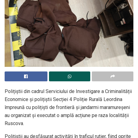
Polițiștii din cadrul Serviciului de Investigare a Criminalității
Economice și polițiștii Secției 4 Poliție Rurală Leordina
împreună cu polițiști de frontieră și jandarmi maramureșeni
au organizat și executat o amplă acțiune pe raza localității
Ruscova.
Polițiștii au desfășurat activități în traficul rutier, fiind oprite