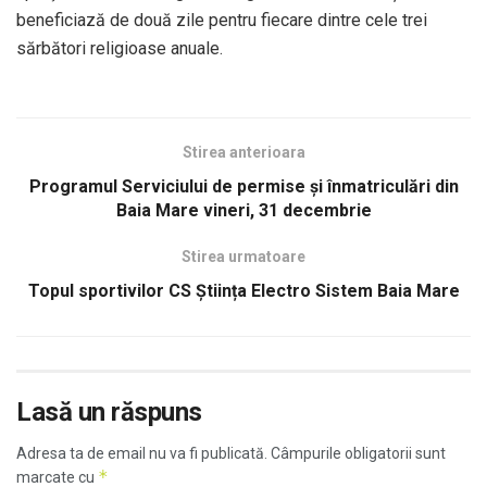
beneficiază de două zile pentru fiecare dintre cele trei
sărbători religioase anuale.
Stirea anterioara
Programul Serviciului de permise şi înmatriculări din
Baia Mare vineri, 31 decembrie
Stirea urmatoare
Topul sportivilor CS Știința Electro Sistem Baia Mare
Lasă un răspuns
Adresa ta de email nu va fi publicată.
Câmpurile obligatorii sunt
*
marcate cu