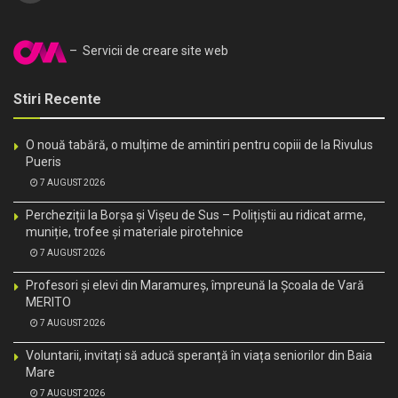
– Servicii de creare site web
Stiri Recente
O nouă tabără, o mulțime de amintiri pentru copiii de la Rivulus
Pueris
7 AUGUST 2026
Percheziții la Borșa și Vișeu de Sus – Polițiștii au ridicat arme,
muniție, trofee și materiale pirotehnice
7 AUGUST 2026
Profesori și elevi din Maramureș, împreună la Școala de Vară
MERITO
7 AUGUST 2026
Voluntarii, invitați să aducă speranță în viața seniorilor din Baia
Mare
7 AUGUST 2026