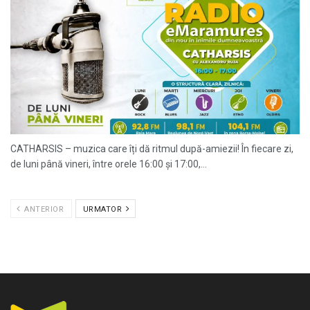
CATHARSIS – muzica care îți dă ritmul după-amiezii! În fiecare zi,
de luni până vineri, între orele 16:00 și 17:00,...
ANTERIOR
URMATOR