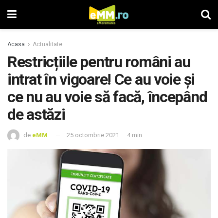
Acasa
Actualitate
Restricțiile pentru români au
intrat în vigoare! Ce au voie și
ce nu au voie să facă, începând
de astăzi
de
eMM
25 octombrie 2021
4 min