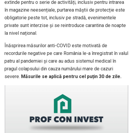
extinde pentru o serie de activități, inclusiv pentru intrarea
în magazine neesențiale, purtarea măștii de protecție este
obligatorie peste tot, inclusiv pe stradă, evenimentele
private sunt interzise și se reintroduce carantina de noapte
la nivel național.
Înăsprirea măsurilor anti-COVID este motivată de
recordurile negative pe care România le-a înregistrat în valul
patru al pandemiei și care au adus sistemul medical în
pragul colapsului din cauza numărului mare de cazuri
severe.
Măsurile se aplică pentru cel puțin 30 de zile.