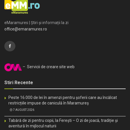
eMaramures | Știri și informații la zi
office@emaramures.ro
– Servicii de creare site web
Stiri Recente
Peste 16.000 de lei în amenzi pentru șoferii care au încălcat
restricțiile impuse de caniculă în Maramureș
7 AUGUST 2026
Tabără de zi pentru copii, la Ferești – O zi de joacă, tradiție și
aventură în mijlocul naturii