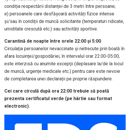
condiția respectării distanței de 3 metri între persoane;
e) persoanele care desfășoară activități fizice intense
și/sau în condiții de muncă solicitante (temperaturi ridicate,
umiditate crescută etc.) sau activități sportive.
Carantină de noapte între orele 22:00 și 5:00
Circulaţia persoanelor nevaccinate și netrecute prin boală în
afara locuinţei/gospodăriei, în intervalul orar 22:00-05:00,
este interzisă cu anumite excepţii (deplasare la/de la locul
de muncă, urgențe medicale etc.) pentru care este nevoie
de completarea unei declarații pe proprie răspundere.
Cei care circulă după ora 22:00 trebuie să poată
prezenta certificatul verde (pe hârtie sau format
electronic).