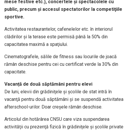
mese festive etc.), concertele şi spectacolele cu
public, precum și accesul spectatorilor la competiţiile
sportive.
Activitatea restaurantelor, cafenelelor etc. în interiorul
clădirilor şi la terase este permisă până la 50% din
capacitatea maximă a spaţiului.
Cinematografele, sălile de fitness sau locurile de joacă
rămân deschise pentru cei cu certificat verde la 30% din
capacitate.
Vacanță de două săptămâni pentru elevi
De luni, elevii din grădiniţele şi şcolile de stat intră în
vacanţă pentru două săptămâni şi se suspendă activitatea
afterschool-urilor. Doar creșele rămân deschise.
Articolul din hotărârea CNSU care viza suspendarea
activităţii cu prezenţă fizică în grădiniţele şi şcolile private