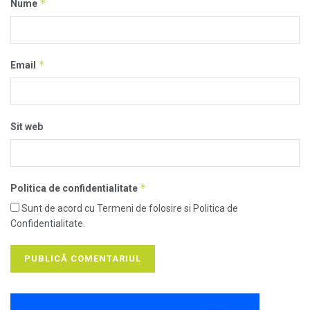
*
Nume
*
Email
Sit web
*
Politica de confidentialitate
Sunt de acord cu Termeni de folosire si Politica de
Confidentialitate.