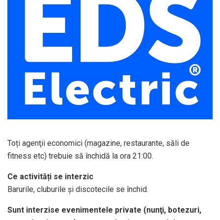
Toți agenţii economici (magazine, restaurante, săli de
fitness etc) trebuie să închidă la ora 21:00.
Ce activități se interzic
Barurile, cluburile şi discotecile se închid.
Sunt interzise evenimentele private (nunţi, botezuri,