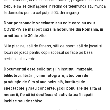
trebuie să se desfăşoare în regim de telemuncă sau muncă
la domiciliu pentru cel puţin 50% din angajaţi.
Doar persoanele vaccinate sau cele care au avut
COVID-19 se mai pot caza la hotelurile din România, în
următoarele 30 de zile.
Și la piscine, săli de fitness, săli de sport, săli de jocuri și
locuri de joacă pentru copii accesul se face pe baza
certificatului verde.
Documentul este solicitat și în instituții muzeale,
biblioteci, librării, cinematografe, studiouri de
producție de film și audiovizuală, instituții de
spectacole și/sau concerte, școli populare de artă și
meserii, fie că își desfășoară activitatea în spații
închise sau deschise.