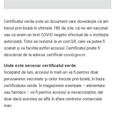
Certificatul verde este un document care dovedește că am
trecut prin boală în ultimele 180 de zile, că ne-am vaccinat
sau că avem un test COVID negativ efectuat de o instituție
autorizată. Totul se rezumă la un cod QR, care va putea fi
scanat și va facilita astfel accesul. Certificatul poate fi
descărcat de la adresa: certificat-covid.gov.ro.
Unde este necesar certificatul verde
Începând de luni, accesul în mall-uri va fi permis doar
persoanelor vaccinate și celor trecute prin boală, în baza
certificatului verde. În magazinele esenţiale – alimentare
sau farmacii – va fi permis accesul şi nevaccinaților, dar
doar dacă acestea se află în afara centrelor comerciale
mari.