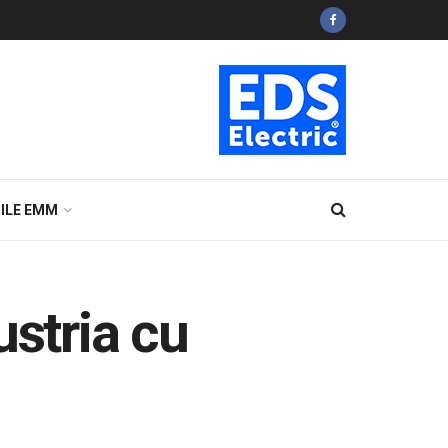
ILE EMM
ustria cu