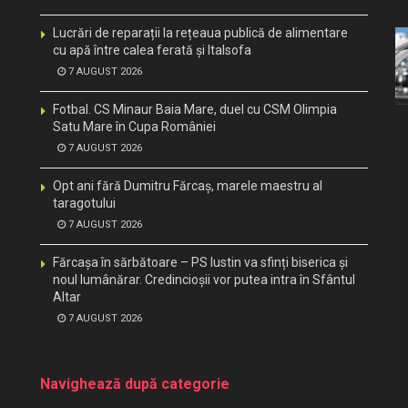
Lucrări de reparații la rețeaua publică de alimentare
cu apă între calea ferată și Italsofa
7 AUGUST 2026
Fotbal. CS Minaur Baia Mare, duel cu CSM Olimpia
Satu Mare în Cupa României
7 AUGUST 2026
Opt ani fără Dumitru Fărcaș, marele maestru al
taragotului
7 AUGUST 2026
Fărcașa în sărbătoare – PS Iustin va sfinți biserica și
noul lumânărar. Credincioșii vor putea intra în Sfântul
Altar
7 AUGUST 2026
Navighează după categorie