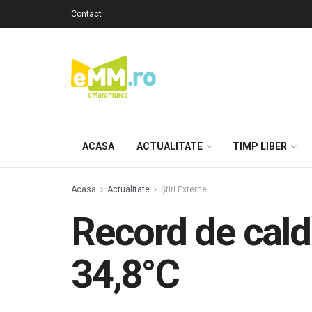
Contact
ACASA
ACTUALITATE
TIMP LIBER
Acasa
Actualitate
Știri Externe
Record de caldu
34,8°C