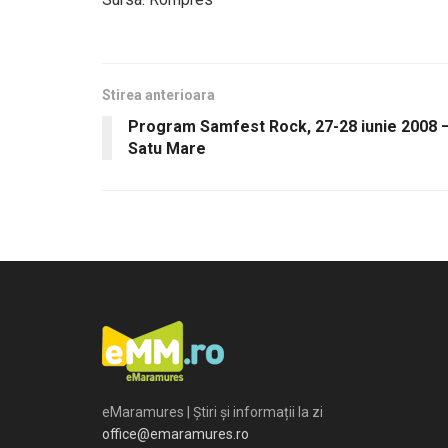
Stirea anterioara
Program Samfest Rock, 27-28 iunie 2008 
Satu Mare
eMaramures | Știri și informații la zi
office@emaramures.ro