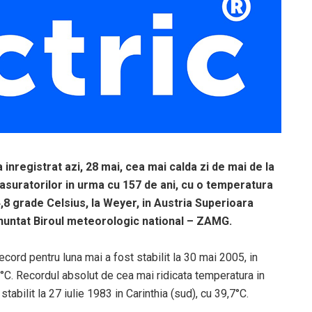
a inregistrat azi, 28 mai, cea mai calda zi de mai de la
suratorilor in urma cu 157 de ani, cu o temperatura
,8 grade Celsius, la Weyer, in Austria Superioara
anuntat Biroul meteorologic national – ZAMG.
cord pentru luna mai a fost stabilit la 30 mai 2005, in
2°C. Recordul absolut de cea mai ridicata temperatura in
stabilit la 27 iulie 1983 in Carinthia (sud), cu 39,7°C.