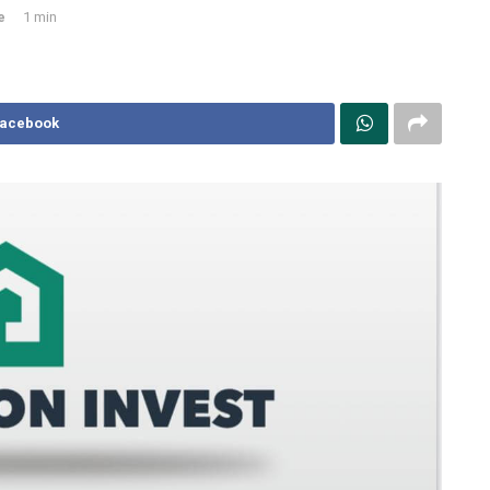
e
1 min
Facebook