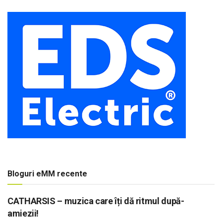
Bloguri eMM recente
CATHARSIS – muzica care îți dă ritmul după-
amiezii!