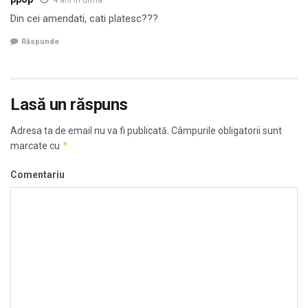
4 ani in urma
Din cei amendati, cati platesc???
Răspunde
Lasă un răspuns
Adresa ta de email nu va fi publicată.
Câmpurile obligatorii sunt
*
marcate cu
Comentariu