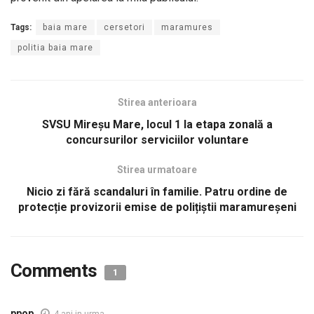
Tags:
baia mare
cersetori
maramures
politia baia mare
Stirea anterioara
SVSU Mireșu Mare, locul 1 la etapa zonală a
concursurilor serviciilor voluntare
Stirea urmatoare
Nicio zi fără scandaluri în familie. Patru ordine de
protecție provizorii emise de polițiștii maramureșeni
Comments
1
ppop