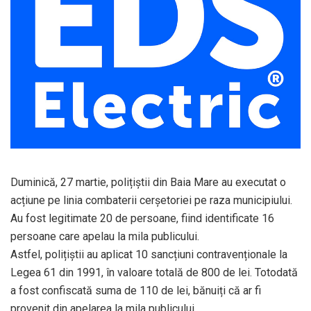
Duminică, 27 martie, polițiștii din Baia Mare au executat o
acțiune pe linia combaterii cerșetoriei pe raza municipiului.
Au fost legitimate 20 de persoane, fiind identificate 16
persoane care apelau la mila publicului.
Astfel, polițiștii au aplicat 10 sancțiuni contravenționale la
Legea 61 din 1991, în valoare totală de 800 de lei. Totodată
a fost confiscată suma de 110 de lei, bănuiți că ar fi
provenit din apelarea la mila publicului.