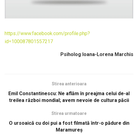
https://www.facebook.com/profile.php?
id=100087801557217
Psiholog Ioana-Lorena Marchis
Stirea anterioara
Emil Constantinescu: Ne aflăm în preajma celui de-al
treilea război mondial; avem nevoie de cultura păcii
Stirea urmatoare
O ursoaică cu doi pui a fost filmată într-o pădure din
Maramureș