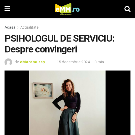
Acasa
Actualitate
PSIHOLOGUL DE SERVICIU:
Despre convingeri
de
eMaramureș
15 decembrie 2024
3 min