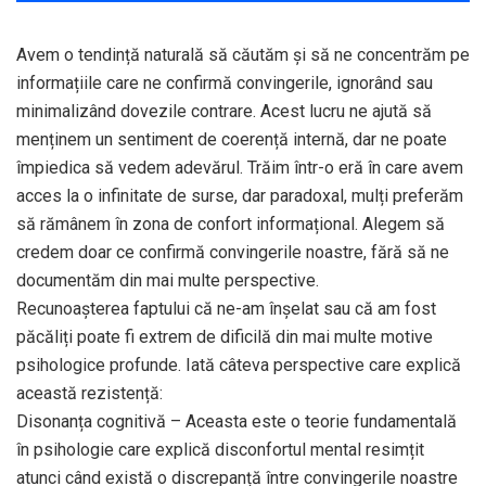
Avem o tendință naturală să căutăm și să ne concentrăm pe
informațiile care ne confirmă convingerile, ignorând sau
minimalizând dovezile contrare. Acest lucru ne ajută să
menținem un sentiment de coerență internă, dar ne poate
împiedica să vedem adevărul. Trăim într-o eră în care avem
acces la o infinitate de surse, dar paradoxal, mulți preferăm
să rămânem în zona de confort informațional. Alegem să
credem doar ce confirmă convingerile noastre, fără să ne
documentăm din mai multe perspective.
Recunoașterea faptului că ne-am înșelat sau că am fost
păcăliți poate fi extrem de dificilă din mai multe motive
psihologice profunde. Iată câteva perspective care explică
această rezistență:
Disonanța cognitivă – Aceasta este o teorie fundamentală
în psihologie care explică disconfortul mental resimțit
atunci când există o discrepanță între convingerile noastre