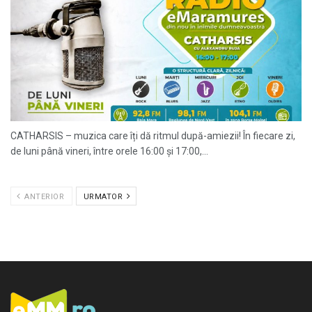
CATHARSIS – muzica care îți dă ritmul după-amiezii! În fiecare zi,
de luni până vineri, între orele 16:00 și 17:00,...
ANTERIOR
URMATOR