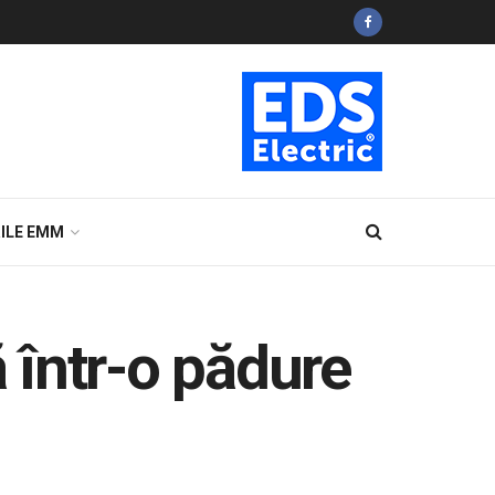
ILE EMM
ă într-o pădure