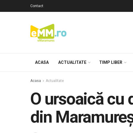
Contact
ACASA
ACTUALITATE
TIMP LIBER
Acasa
Actualitate
O ursoaică cu d
din Maramure