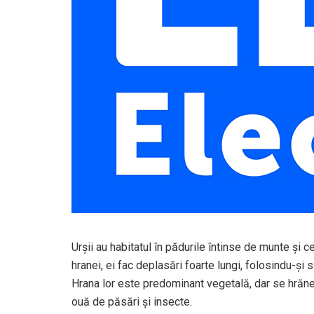
Urșii au habitatul în pădurile întinse de munte și
hranei, ei fac deplasări foarte lungi, folosindu-și s
Hrana lor este predominant vegetală, dar se hrăne
ouă de păsări și insecte.