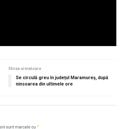
Stirea urmatoare
Se circulă greu în județul Maramureș, după
ninsoarea din ultimele ore
*
orii sunt marcate cu