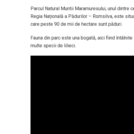
Parcul Natural Muntii Maramuresului, unul dintre c
Regia Națională a Pădurilor – Romsilva, este situat
care peste 90 de mii de hectare sunt păduri.
Fauna din parc este una bogată, aici fiind întâlnite
multe specii de lilieci.