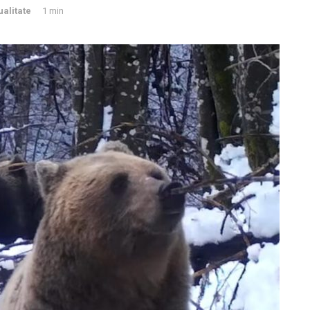
ualitate
1 min