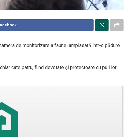
Facebook
 camera de monitorizare a faunei amplasată într-o pădure
chiar câte patru, fiind devotate și protectoare cu puii lor.
.