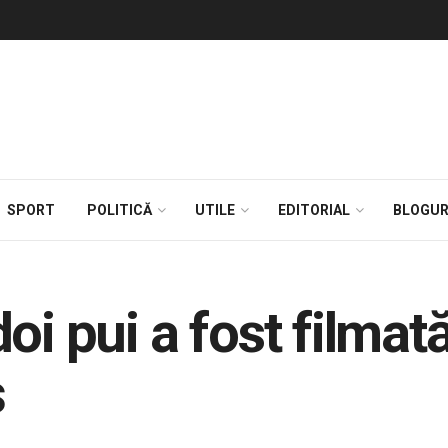
SPORT
POLITICĂ
UTILE
EDITORIAL
BLOGUR
oi pui a fost filmat
ș