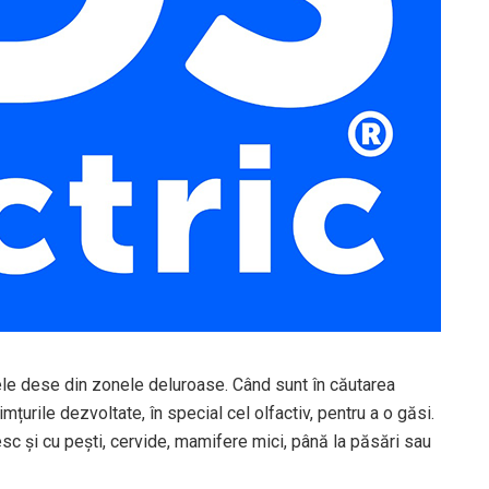
 cele dese din zonele deluroase. Când sunt în căutarea
imțurile dezvoltate, în special cel olfactiv, pentru a o găsi.
sc și cu pești, cervide, mamifere mici, până la păsări sau