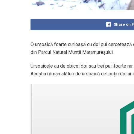
Share on 
O ursoaică foarte curioasă cu doi pui cercetează
din Parcul Natural Munții Maramureșului.
Ursoaicele au de obicei doi sau trei pui, foarte rar 
Aceștia rămân alături de ursoaică cel puțin doi ani