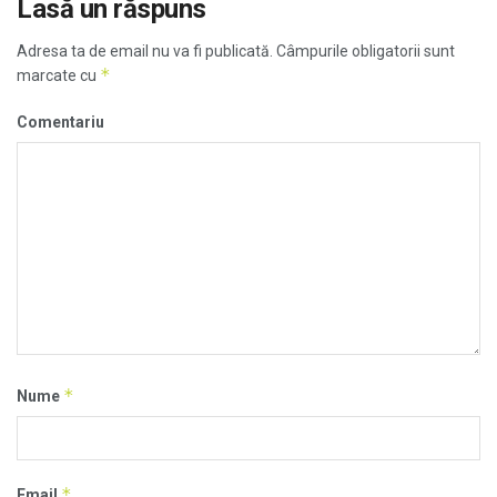
Lasă un răspuns
Adresa ta de email nu va fi publicată.
Câmpurile obligatorii sunt
*
marcate cu
Comentariu
*
Nume
*
Email