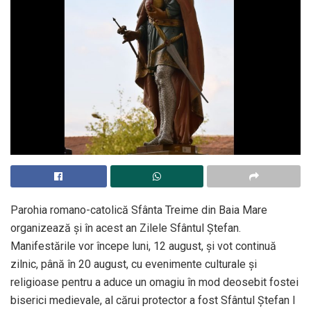
Parohia romano-catolică Sfânta Treime din Baia Mare
organizează şi în acest an Zilele Sfântul Ștefan.
Manifestările vor începe luni, 12 august, şi vot continuă
zilnic, până în 20 august, cu evenimente culturale și
religioase pentru a aduce un omagiu în mod deosebit fostei
biserici medievale, al cărui protector a fost Sfântul Ștefan I