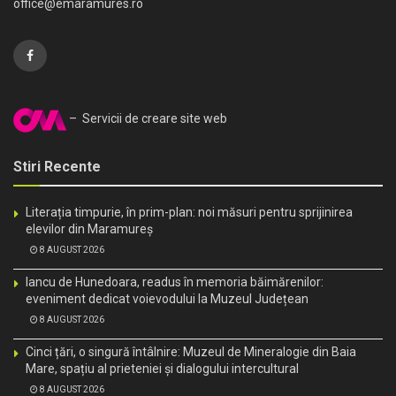
office@emaramures.ro
– Servicii de creare site web
Stiri Recente
Literația timpurie, în prim-plan: noi măsuri pentru sprijinirea
elevilor din Maramureș
8 AUGUST 2026
Iancu de Hunedoara, readus în memoria băimărenilor:
eveniment dedicat voievodului la Muzeul Județean
8 AUGUST 2026
Cinci țări, o singură întâlnire: Muzeul de Mineralogie din Baia
Mare, spațiu al prieteniei și dialogului intercultural
8 AUGUST 2026