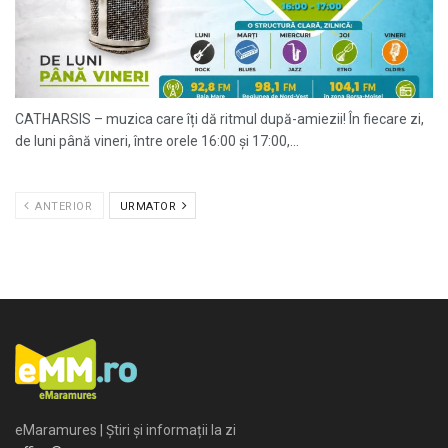
CATHARSIS – muzica care îți dă ritmul după-amiezii! În fiecare zi,
de luni până vineri, între orele 16:00 și 17:00,...
ANTERIOR
URMATOR
eMaramures | Știri și informații la zi