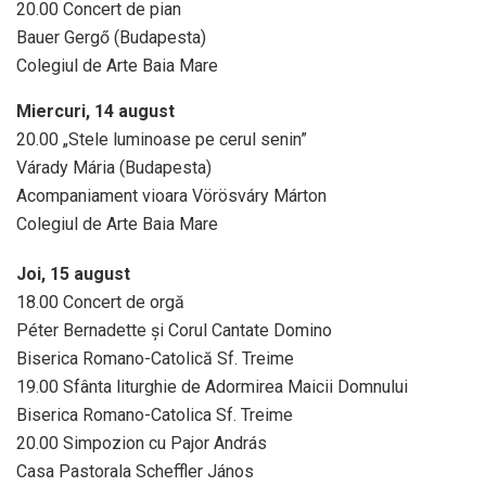
20.00 Concert de pian
Bauer Gergő (Budapesta)
Colegiul de Arte Baia Mare
Miercuri, 14 august
20.00 „Stele luminoase pe cerul senin”
Várady Mária (Budapesta)
Acompaniament vioara Vörösváry Márton
Colegiul de Arte Baia Mare
Joi, 15 august
18.00 Concert de orgă
Péter Bernadette și Corul Cantate Domino
Biserica Romano-Catolică Sf. Treime
19.00 Sfânta liturghie de Adormirea Maicii Domnului
Biserica Romano-Catolica Sf. Treime
20.00 Simpozion cu Pajor András
Casa Pastorala Scheffler János