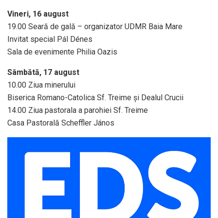
Vineri, 16 august
19.00 Seară de gală – organizator UDMR Baia Mare
Invitat special Pál Dénes
Sala de evenimente Philia Oazis
Sâmbătă, 17 august
10.00 Ziua minerului
Biserica Romano-Catolica Sf. Treime și Dealul Crucii
14.00 Ziua pastorala a parohiei Sf. Treime
Casa Pastorală Scheffler János