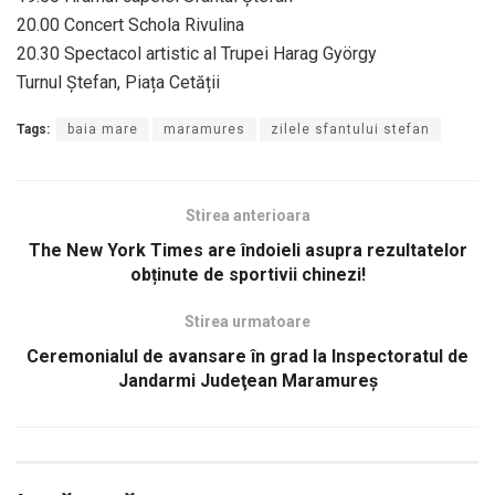
20.00 Concert Schola Rivulina
20.30 Spectacol artistic al Trupei Harag György
Turnul Ștefan, Piața Cetății
Tags:
baia mare
maramures
zilele sfantului stefan
Stirea anterioara
The New York Times are îndoieli asupra rezultatelor
obținute de sportivii chinezi!
Stirea urmatoare
Ceremonialul de avansare în grad la Inspectoratul de
Jandarmi Judeţean Maramureş