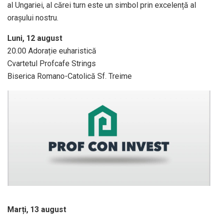
al Ungariei, al cărei turn este un simbol prin excelență al
oraşului nostru.
Luni, 12 august
20.00 Adorație euharistică
Cvartetul Profcafe Strings
Biserica Romano-Catolică Sf. Treime
Marți, 13 august