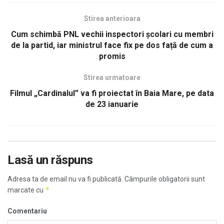
Stirea anterioara
Cum schimbă PNL vechii inspectori școlari cu membri
de la partid, iar ministrul face fix pe dos față de cum a
promis
Stirea urmatoare
Filmul „Cardinalul” va fi proiectat în Baia Mare, pe data
de 23 ianuarie
Lasă un răspuns
Adresa ta de email nu va fi publicată.
Câmpurile obligatorii sunt
*
marcate cu
Comentariu