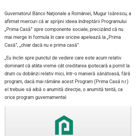
Guvernatorul Băncii Naţionale a României, Mugur Isărescu, a
afirmat miercuri că ar sprijini ideea îndreptării Programului
„Prima Casă” spre componente sociale, precizând că nu
mai merge în formula în care oricine apelează la „Prima
Casă”, „chiar dacă nu e prima casă”.
„Eu înclin spre punctul de vedere care este acum relativ
dominant că atâta vreme cât creditarea ipotecară a pornit la
drum cu dobânzi relativ mici, într-o manieră sănătoasă, fără
program, dacă mai rămâne acest Program (Prima Casă n.r.)
el trebuie să aibă o anumită direcţie, o anumită tentă, ca
orice program guvernamental.