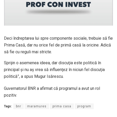
Deci îndreptarea lui spre componente sociale, trebuie să fie
Prima Casă, dar nu orice fel de primă casă la oricine. Adică
să fie cu reguli mai stricte.
Sprijin o asemenea ideea, dar discuţia este politică în
principal şi nu aş vrea să influenţez în niciun fel discuţia
politică”, a spus Mugur Isărescu.
Guvernatorul BNR a afirmat că programul a avut un rol
pozitiv.
Tags:
bnr
maramures
prima casa
program