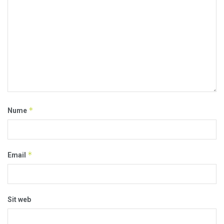
*
Nume
*
Email
Sit web