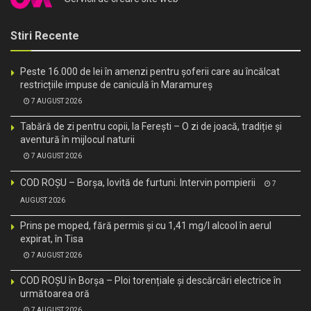
Stiri Recente
Peste 16.000 de lei în amenzi pentru șoferii care au încălcat
restricțiile impuse de caniculă în Maramureș
7 AUGUST 2026
Tabără de zi pentru copii, la Ferești – O zi de joacă, tradiție și
aventură în mijlocul naturii
7 AUGUST 2026
COD ROȘU – Borșa, lovită de furtuni. Intervin pompierii
7
AUGUST 2026
Prins pe moped, fără permis și cu 1,41 mg/l alcool în aerul
expirat, în Tisa
7 AUGUST 2026
COD ROȘU în Borșa – Ploi torențiale și descărcări electrice în
următoarea oră
7 AUGUST 2026