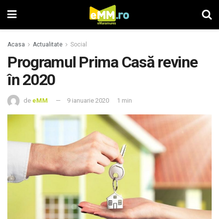
Acasa
Actualitate
Social
Programul Prima Casă revine
în 2020
de
eMM
9 ianuarie 2020
1 min