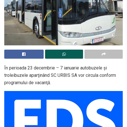
În perioada 23 decembrie – 7 ianuarie autobuzele şi
troleibuzele aparţinând SC URBIS SA vor circula conform
programului de vacanţă.