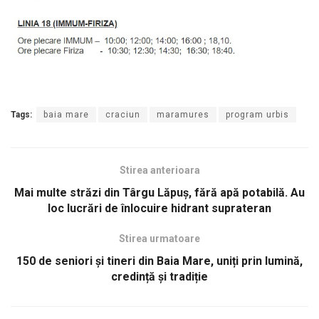
Tags:
baia mare
craciun
maramures
program urbis
Stirea anterioara
Mai multe străzi din Târgu Lăpuş, fără apă potabilă. Au
loc lucrări de înlocuire hidrant suprateran
Stirea urmatoare
150 de seniori și tineri din Baia Mare, uniți prin lumină,
credință și tradiție