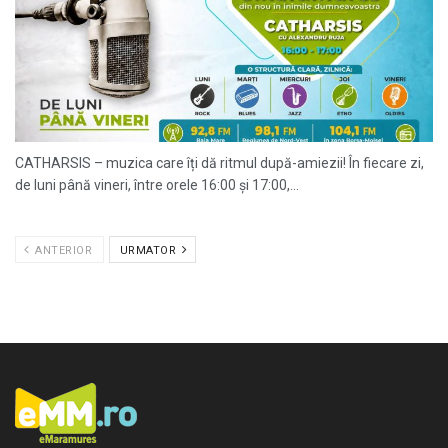
CATHARSIS – muzica care îți dă ritmul după-amiezii! În fiecare zi,
de luni până vineri, între orele 16:00 și 17:00,...
ANTERIOR
URMATOR