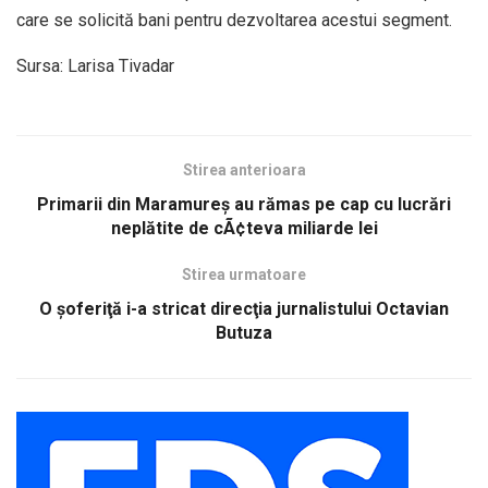
care se solicită bani pentru dezvoltarea acestui segment.
Sursa: Larisa Tivadar
Stirea anterioara
Primarii din Maramureş au rămas pe cap cu lucrări
neplătite de cÃ¢teva miliarde lei
Stirea urmatoare
O şoferiţă i-a stricat direcţia jurnalistului Octavian
Butuza