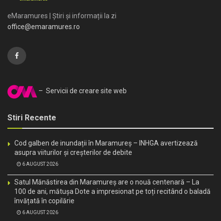
eMaramures | Știri și informații la zi
office@emaramures.ro
– Servicii de creare site web
Stiri Recente
Cod galben de inundații în Maramureș – INHGA avertizează
asupra viiturilor și creșterilor de debite
6 AUGUST 2026
Satul Mănăstirea din Maramureș are o nouă centenară – La
100 de ani, mătușa Dote a impresionat pe toți recitând o baladă
învățată în copilărie
6 AUGUST 2026