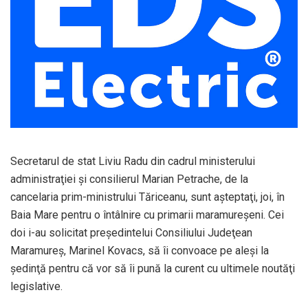
Secretarul de stat Liviu Radu din cadrul ministerului
administraţiei şi consilierul Marian Petrache, de la
cancelaria prim-ministrului Tăriceanu, sunt aşteptaţi, joi, în
Baia Mare pentru o întâlnire cu primarii maramureşeni. Cei
doi i-au solicitat preşedintelui Consiliului Judeţean
Maramureş, Marinel Kovacs, să îi convoace pe aleşi la
şedinţă pentru că vor să îi pună la curent cu ultimele noutăţi
legislative.