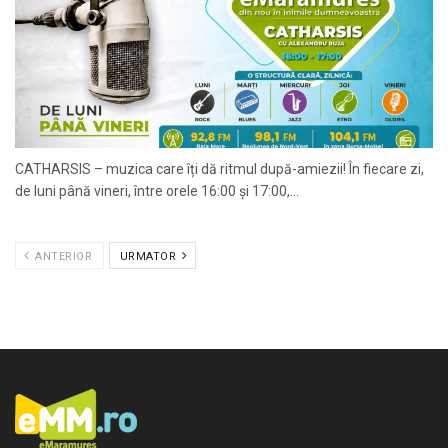
CATHARSIS – muzica care îți dă ritmul după-amiezii! În fiecare zi,
de luni până vineri, între orele 16:00 și 17:00,...
ANTERIOR
URMATOR