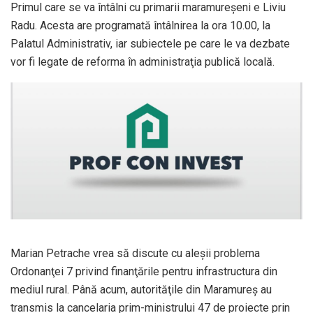
Primul care se va întâlni cu primarii maramureşeni e Liviu
Radu. Acesta are programată întâlnirea la ora 10.00, la
Palatul Administrativ, iar subiectele pe care le va dezbate
vor fi legate de reforma în administraţia publică locală.
Marian Petrache vrea să discute cu aleşii problema
Ordonanţei 7 privind finanţările pentru infrastructura din
mediul rural. Până acum, autorităţile din Maramureş au
transmis la cancelaria prim-ministrului 47 de proiecte prin