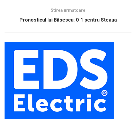
Stirea urmatoare
Pronosticul lui Băsescu: 0-1 pentru Steaua