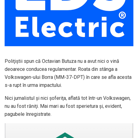
Poliţiştii spun că Octavian Butuza nu a avut nici o vină
deoarece conducea regulamentar. Roata din stânga a
Volkswagen-ului Borra (MM-37-DPT) în care se afla acesta
s-a rupt în urma impactului.
Nici jurnalistul şi nici şoferiţa, aflată tot într-un Volkswagen,
nu au fost răniţi. Mai mari au fost sperietura şi, evident,
pagubele înregistrate.