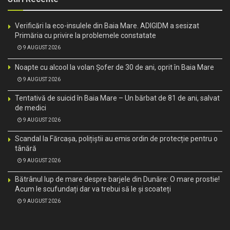
Verificări la eco-insulele din Baia Mare. ADIGIDM a sesizat
Primăria cu privire la problemele constatate
9 AUGUST 2026
Noapte cu alcool la volan Șofer de 30 de ani, oprit în Baia Mare
9 AUGUST 2026
Tentativă de suicid în Baia Mare – Un bărbat de 81 de ani, salvat
de medici
9 AUGUST 2026
Scandal la Fărcașa, polițiștii au emis ordin de protecție pentru o
tânără
9 AUGUST 2026
Bătrânul lup de mare despre barjele din Dunăre: O mare prostie!
Acum le scufundați dar va trebui să le și scoateți
9 AUGUST 2026