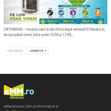
CATHARSIS – muzica care îți dă ritmul după-amiezii! În fiecare zi,
de luni până vineri, între orele 16:00 și 17:00,...
ANTERIOR
URMATOR
eMaramures | Știri și informații la zi