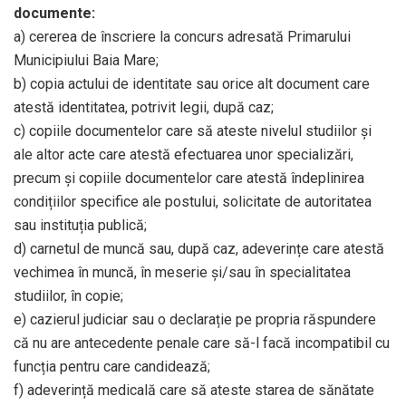
documente:
a) cererea de înscriere la concurs adresată Primarului
Municipiului Baia Mare;
b) copia actului de identitate sau orice alt document care
atestă identitatea, potrivit legii, după caz;
c) copiile documentelor care să ateste nivelul studiilor și
ale altor acte care atestă efectuarea unor specializări,
precum și copiile documentelor care atestă îndeplinirea
condițiilor specifice ale postului, solicitate de autoritatea
sau instituția publică;
d) carnetul de muncă sau, după caz, adeverințe care atestă
vechimea în muncă, în meserie și/sau în specialitatea
studiilor, în copie;
e) cazierul judiciar sau o declarație pe propria răspundere
că nu are antecedente penale care să-l facă incompatibil cu
funcția pentru care candidează;
f) adeverință medicală care să ateste starea de sănătate