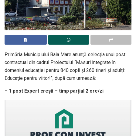
Primăria Municipiului Baia Mare anunţă selecția unui post
contractual din cadrul Proiectului “Măsuri integrate în
domeniul educației pentru 840 copii și 260 tineri și adulți:
Educație pentru viitor!”, după cum urmează:
– 1 post Expert creșă – timp parțial 2 ore/zi