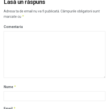
Lasă un răspuns
Adresa ta de email nu va fi publicată.
Câmpurile obligatorii sunt
*
marcate cu
Comentariu
*
Nume
*
Email