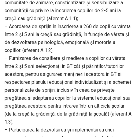
comunitate de animare, conștientizare și sensibilizare a
comunității cu privire la înscrierea copiilor de 2-5 ani la
creșă sau grădiniță (aferent A 1.1);
– Acordarea de sprijin în înscrierea a 260 de copii cu vârsta
între 2 și 5 ani la creșă sau grădiniță, în funcție de vârsta și
de dezvoltarea psihologică, emoțională și motorie a
copiilor. (aferent A 1.2);
– Furnizarea de consiliere și mediere a copiilor cu vârsta
între 2 și 5 ani selecționați în GT cât și părinților/tutorilor
acestora, pentru asigurarea menținerii acestora în GT și
respectarea planului educațional individualizat și a schemei
personalizate de sprijin, inclusiv în ceea ce privește
pregătirea și adaptarea copiilor la sistemul educațional sau
pregătirea acestora pentru intrarea într-un alt ciclu școlar
(de la creșă la grădiniță, de la grădiniță la școală) (aferent A
1.3);
– Participarea la dezvoltarea și implementarea unui