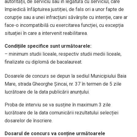
autorității, de serviciu sau în legătură cu serviciul, care
împiedică înfăptuirea justiției, de fals ori a unor fapte de
corupție sau a unei infracțiuni săvârșite cu intenție, care ar
face-o incompatibilă cu exercitarea funcției, cu excepția
situației în care a intervenit reabilitarea.
Condițiile specifice sunt următoarele:
– minimum studii liceale, respectiv studii medii liceale,
finalizate cu diplomă de bacalaureat.
Dosarele de concurs se depun la sediul Municipiului Baia
Mare, strada Gheorghe Șincai, nr. 37 în termen de 5 zile
lucrătoare de la data publicării anunțului.
Proba de interviu se va susține în maximum 3 zile
lucrătoare de la data comunicării rezultatului selecției
dosarelor de înscriere.
Dosarul de concurs va conține următoarele