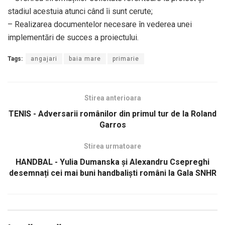
stadiul acestuia atunci când îi sunt cerute;
– Realizarea documentelor necesare în vederea unei
implementări de succes a proiectului.
Tags:
angajari
baia mare
primarie
Stirea anterioara
TENIS - Adversarii românilor din primul tur de la Roland
Garros
Stirea urmatoare
HANDBAL - Yulia Dumanska și Alexandru Csepreghi
desemnați cei mai buni handbaliști români la Gala SNHR