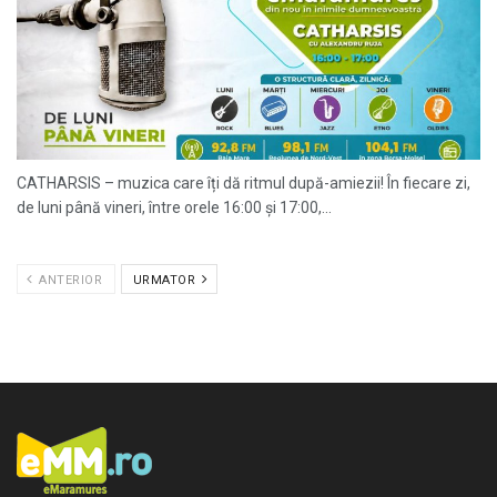
CATHARSIS – muzica care îți dă ritmul după-amiezii! În fiecare zi,
de luni până vineri, între orele 16:00 și 17:00,...
ANTERIOR
URMATOR