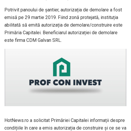
Potrivit panoului de șantier, autorizația de demolare a fost
emisă pe 29 martie 2019. Fiind zonă protejată, instituția
abilitată să emită autorizația de demolare/construire este
Primăria Capitalei. Beneficiarul autorizației de demolare
este firma CDM Galvan SRL.
HotNews.ro a solicitat Primăriei Capitalei informații despre
condițiile în care a emis autorizația de construire și ce se va