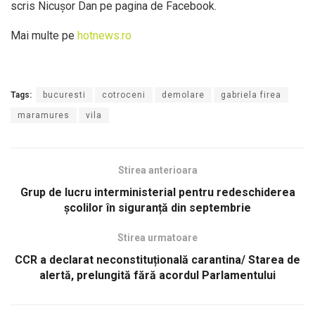
scris Nicușor Dan pe pagina de Facebook.
Mai multe pe
hotnews.ro
Tags:
bucuresti
cotroceni
demolare
gabriela firea
maramures
vila
Stirea anterioara
Grup de lucru interministerial pentru redeschiderea
școlilor în siguranță din septembrie
Stirea urmatoare
CCR a declarat neconstituțională carantina/ Starea de
alertă, prelungită fără acordul Parlamentului