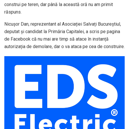
construi pe teren, dar până la această oră nu am primit
răspuns.
Nicușor Dan, reprezentant al Asociației Salvați Bucureștiul,
deputat și candidat la Primăria Capitalei, a scris pe pagina
de Facebook că nu mai are timp să atace în instanță
autorizația de demolare, dar o va ataca pe cea de construire.