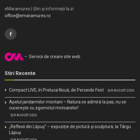
eMaramures | Știri și informații la zi
office@emaramures.ro
– Servicii de creare site web
Stiri Recente
Compact LIVE, în Preluca Nouă, de Perseide Fest
8 AUGUST 2026
Apelul jandarmilor montani – Natura se admiră la pas, nu se
cucerește cu zgomotul motoarelor!
8 AUGUST 2026
„Reflexii din Lăpuș” – expoziție de pictură și sculptură, la Târgu
Lăpuș
8 AUGUST 2026