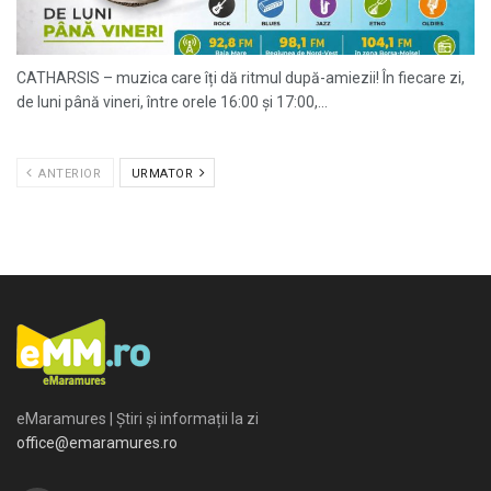
CATHARSIS – muzica care îți dă ritmul după-amiezii! În fiecare zi,
de luni până vineri, între orele 16:00 și 17:00,...
ANTERIOR
URMATOR
eMaramures | Știri și informații la zi
office@emaramures.ro