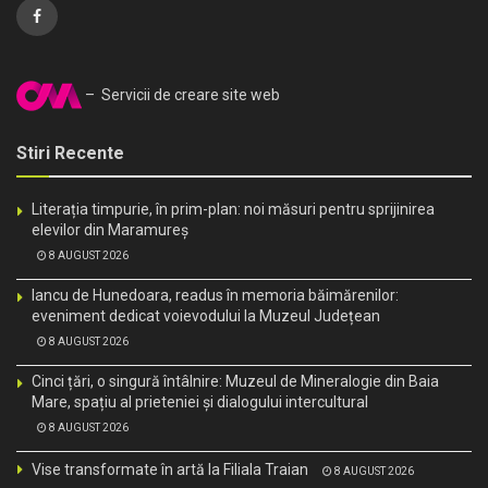
– Servicii de creare site web
Stiri Recente
Literația timpurie, în prim-plan: noi măsuri pentru sprijinirea
elevilor din Maramureș
8 AUGUST 2026
Iancu de Hunedoara, readus în memoria băimărenilor:
eveniment dedicat voievodului la Muzeul Județean
8 AUGUST 2026
Cinci țări, o singură întâlnire: Muzeul de Mineralogie din Baia
Mare, spațiu al prieteniei și dialogului intercultural
8 AUGUST 2026
Vise transformate în artă la Filiala Traian
8 AUGUST 2026