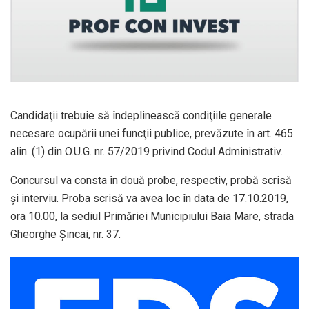
Candidaţii trebuie să îndeplinească condiţiile generale
necesare ocupării unei funcţii publice, prevăzute în art. 465
alin. (1) din O.U.G. nr. 57/2019 privind Codul Administrativ.
Concursul va consta în două probe, respectiv, probă scrisă
şi interviu. Proba scrisă va avea loc în data de 17.10.2019,
ora 10.00, la sediul Primăriei Municipiului Baia Mare, strada
Gheorghe Şincai, nr. 37.