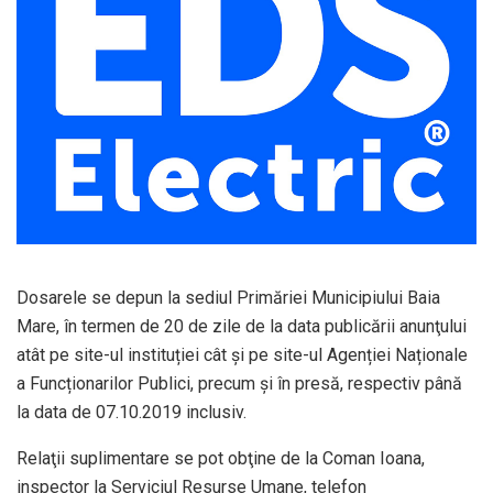
Dosarele se depun la sediul Primăriei Municipiului Baia
Mare, în termen de 20 de zile de la data publicării anunţului
atât pe site-ul instituției cât și pe site-ul Agenției Naționale
a Funcționarilor Publici, precum și în presă, respectiv până
la data de 07.10.2019 inclusiv.
Relaţii suplimentare se pot obţine de la Coman Ioana,
inspector la Serviciul Resurse Umane, telefon