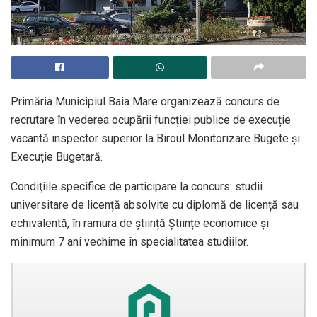
Primăria Municipiul Baia Mare organizează concurs de
recrutare în vederea ocupării funcției publice de execuție
vacantă inspector superior la Biroul Monitorizare Bugete și
Execuție Bugetară.
Condiţiile specifice de participare la concurs: studii
universitare de licență absolvite cu diplomă de licență sau
echivalentă, în ramura de știință Științe economice și
minimum 7 ani vechime în specialitatea studiilor.