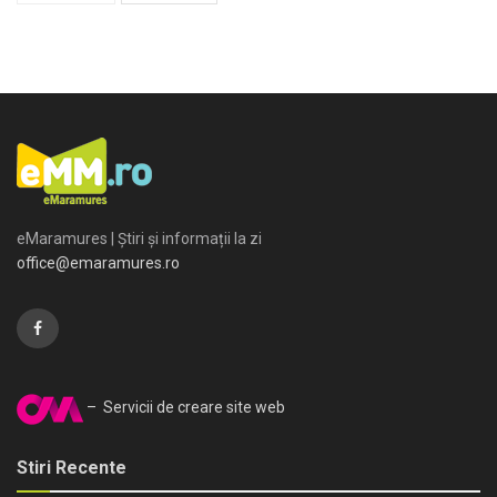
eMaramures | Știri și informații la zi
office@emaramures.ro
– Servicii de creare site web
Stiri Recente