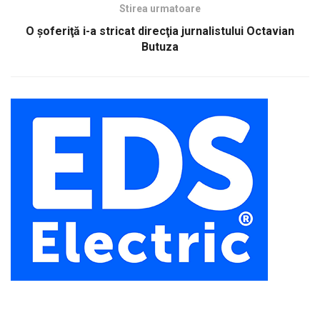
Stirea urmatoare
O şoferiţă i-a stricat direcţia jurnalistului Octavian
Butuza