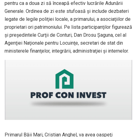
pentru ca a doua zi să înceapă efectiv lucrările Adunării
Generale. Ordinea de zi este stufoasă şi include dezbateri
legate de legile poliţiei locale, a primarului, a asociaţiilor de
proprietari ori patrimoniului. Pe lista participanţilor figurează
şi preşedintele Curţii de Conturi, Dan Drosu Şaguna, cel al
Agenţiei Naţionale pentru Locuinţe, secretari de stat din
ministerele finanţelor, integrării, administraţiei şi internelor.
Primarul Băii Mari, Cristian Anghel, va avea oaspeţi