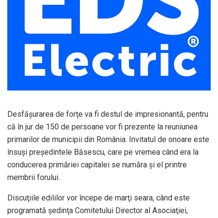
Desfăşurarea de forţe va fi destul de impresionantă, pentru
că în jur de 150 de persoane vor fi prezente la reuniunea
primarilor de municipii din România. Invitatul de onoare este
însuşi preşedintele Băsescu, care pe vremea când era la
conducerea primăriei capitalei se număra şi el printre
membrii forului.
Discuţiile edililor vor începe de marţi seara, când este
programată şedinţa Comitetului Director al Asociaţiei,