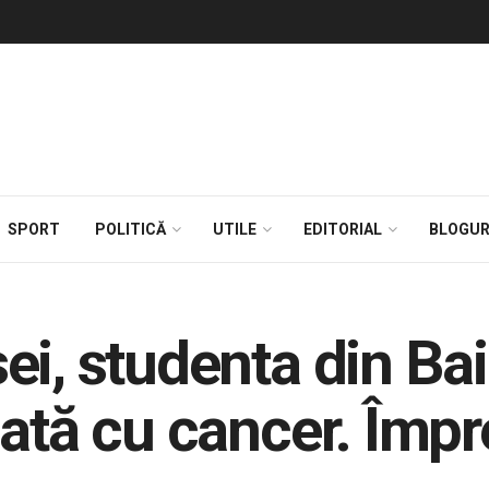
SPORT
POLITICĂ
UTILE
EDITORIAL
BLOGUR
ei, studenta din Ba
cată cu cancer. Împ