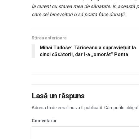
la curent cu starea mea de sănatate. În această 
care cei binevoitori o să poata face donații.
Stirea anterioara
Mihai Tudose: Tăriceanu a supraviețuit la
cinci căsătorii, dar l-a „omorât” Ponta
Lasă un răspuns
Adresa ta de email nu va fi publicată.
Câmpurile obligat
Comentariu