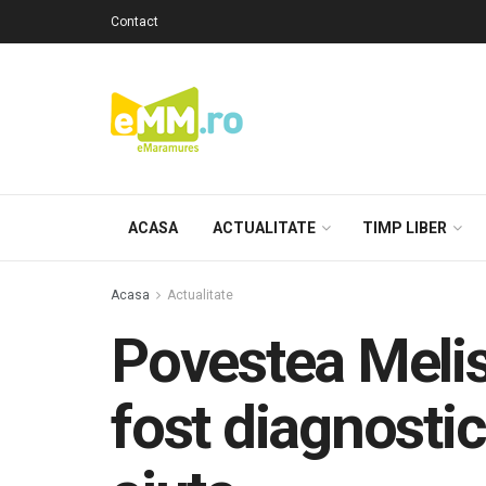
Contact
ACASA
ACTUALITATE
TIMP LIBER
Acasa
Actualitate
Povestea Melis
fost diagnosti