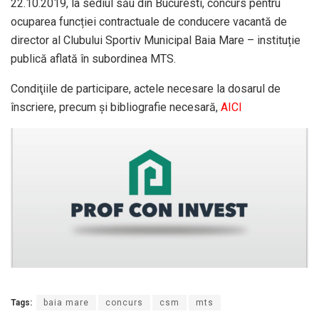
22.10.2019, la sediul său din Bucuresti, concurs pentru
ocuparea funcției contractuale de conducere vacantă de
director al Clubului Sportiv Municipal Baia Mare – instituție
publică aflată în subordinea MTS.
Condiţiile de participare, actele necesare la dosarul de
înscriere, precum şi bibliografie necesară,
AICI
Tags:
baia mare
concurs
csm
mts