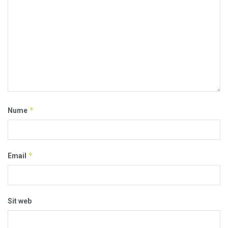
*
Nume
*
Email
Sit web