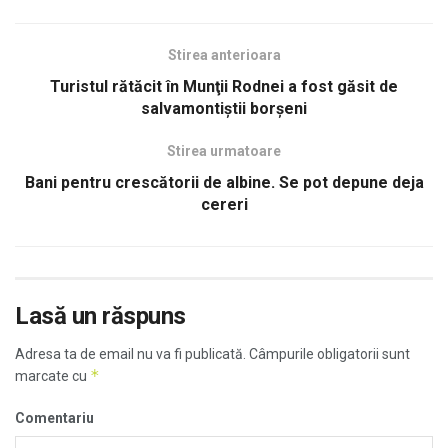
Stirea anterioara
Turistul rătăcit în Munţii Rodnei a fost găsit de
salvamontiştii borşeni
Stirea urmatoare
Bani pentru crescătorii de albine. Se pot depune deja
cereri
Lasă un răspuns
Adresa ta de email nu va fi publicată.
Câmpurile obligatorii sunt
*
marcate cu
Comentariu