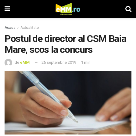
Acasa
Actualitate
Postul de director al CSM Baia
Mare, scos la concurs
de
eMM
26 septembrie 2019
1 min